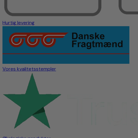
Hurtig levering
Vores kvalitetsstempler