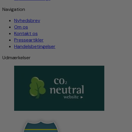
Navigation
Nyhedsbrev
Om os
Kontakt os
Presseartikler
Handelsbetingelser
Udmærkelser