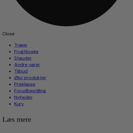
Close
Træer
Frugtbuske
Stauder
Andre varer
Tilbud
Øko produkter
Prisklasse
Forudbestilling
Nyheder
Kurv
Læs mere