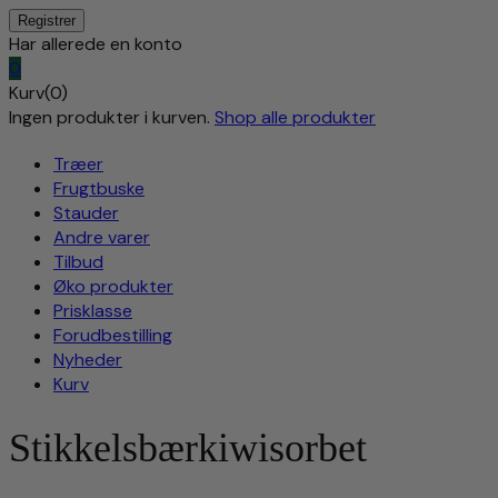
Har allerede en konto
0
Kurv(0)
Ingen produkter i kurven.
Shop alle produkter
Træer
Frugtbuske
Stauder
Andre varer
Tilbud
Øko produkter
Prisklasse
Forudbestilling
Nyheder
Kurv
Stikkelsbærkiwisorbet