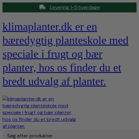
Levering 1-5 hverdage
klimaplanter.dk er en
bæredygtig planteskole med
speciale i frugt og bær
planter, hos os finder du et
bredt udvalg af planter.
Søg efter produkter