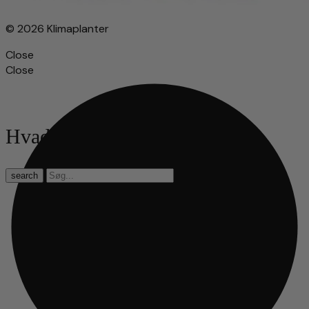
© 2026 Klimaplanter
Close
Close
Hvad leder du efter?
search