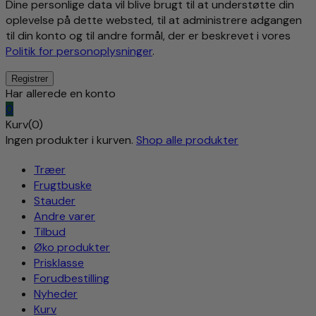
Dine personlige data vil blive brugt til at understøtte din
oplevelse på dette websted, til at administrere adgangen
til din konto og til andre formål, der er beskrevet i vores
Politik for personoplysninger
.
Har allerede en konto
0
Kurv(0)
Ingen produkter i kurven.
Shop alle produkter
Træer
Frugtbuske
Stauder
Andre varer
Tilbud
Øko produkter
Prisklasse
Forudbestilling
Nyheder
Kurv