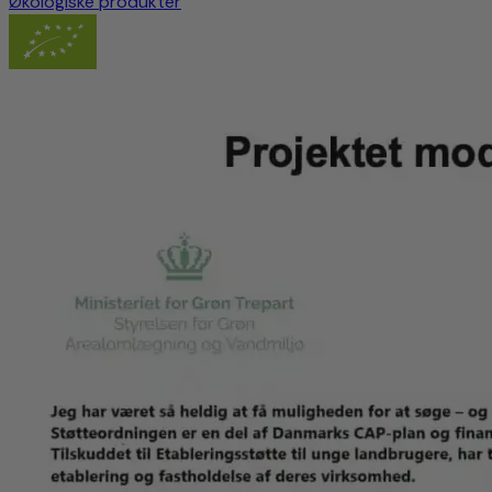
Økologiske produkter