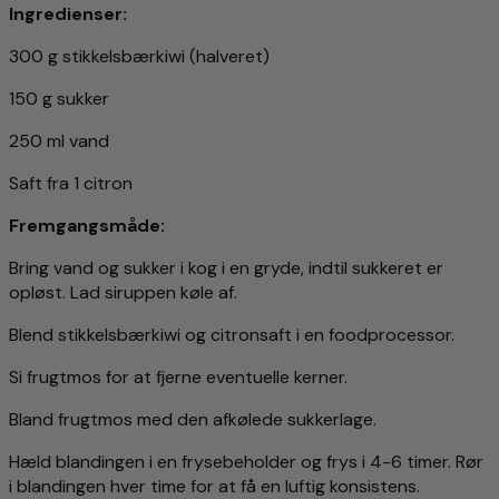
Ingredienser:
300 g stikkelsbærkiwi (halveret)
150 g sukker
250 ml vand
Saft fra 1 citron
Fremgangsmåde:
Bring vand og sukker i kog i en gryde, indtil sukkeret er
opløst. Lad siruppen køle af.
Blend stikkelsbærkiwi og citronsaft i en foodprocessor.
Si frugtmos for at fjerne eventuelle kerner.
Bland frugtmos med den afkølede sukkerlage.
Hæld blandingen i en frysebeholder og frys i 4-6 timer. Rør
i blandingen hver time for at få en luftig konsistens.