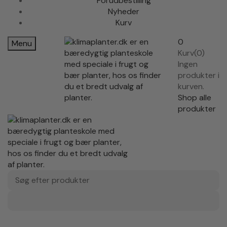
Forudbestilling
Nyheder
Kurv
0
Menu
Kurv(0)
Ingen
produkter i
kurven.
Shop alle
produkter
Søg efter produkter