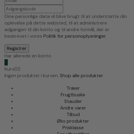
Dine personlige data vil blive brugt til at understøtte din
oplevelse på dette websted, til at administrere
adgangen til din konto og til andre formål, der er
beskrevet i vores
Politik for personoplysninger
.
Har allerede en konto
0
Kurv(0)
Ingen produkter i kurven.
Shop alle produkter
Træer
Frugtbuske
Stauder
Andre varer
Tilbud
Øko produkter
Prisklasse