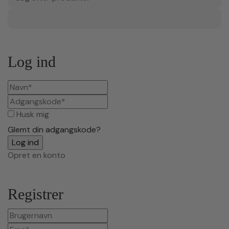
Log ind
Husk mig
Glemt din adgangskode?
Opret en konto
Registrer