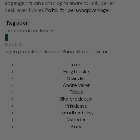
adgangen til din konto og til andre formål, der er
beskrevet i vores
Politik for personoplysninger
.
Har allerede en konto
0
Kurv(0)
Ingen produkter i kurven.
Shop alle produkter
Træer
Frugtbuske
Stauder
Andre varer
Tilbud
Øko produkter
Prisklasse
Forudbestilling
Nyheder
Kurv