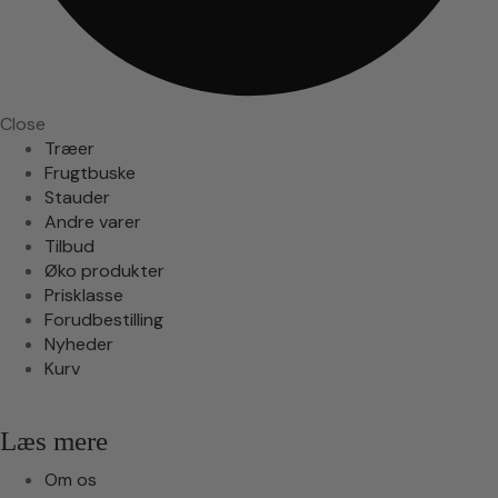
Close
Træer
Frugtbuske
Stauder
Andre varer
Tilbud
Øko produkter
Prisklasse
Forudbestilling
Nyheder
Kurv
Læs mere
Om os