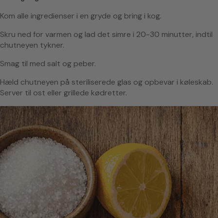
Kom alle ingredienser i en gryde og bring i kog.
Skru ned for varmen og lad det simre i 20-30 minutter, indtil
chutneyen tykner.
Smag til med salt og peber.
Hæld chutneyen på steriliserede glas og opbevar i køleskab.
Server til ost eller grillede kødretter.