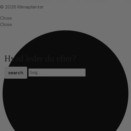
© 2026 Klimaplanter
Close
Close
Hvad leder du efter?
search