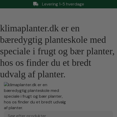
Levering 1-5 hverdage
klimaplanter.dk er en
bæredygtig planteskole med
speciale i frugt og bær planter,
hos os finder du et bredt
udvalg af planter.
Søg efter produkter