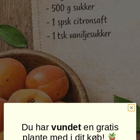
Du har
vundet
en gratis
plante med i dit køb!