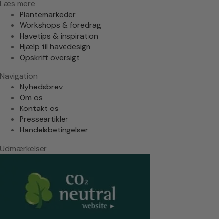
Læs mere
Plantemarkeder
Workshops & foredrag
Havetips & inspiration
Hjælp til havedesign
Opskrift oversigt
Navigation
Nyhedsbrev
Om os
Kontakt os
Presseartikler
Handelsbetingelser
Udmærkelser