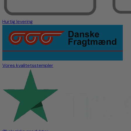
Hurtig levering
Vores kvalitetsstempler