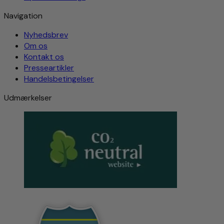
Navigation
Nyhedsbrev
Om os
Kontakt os
Presseartikler
Handelsbetingelser
Udmærkelser