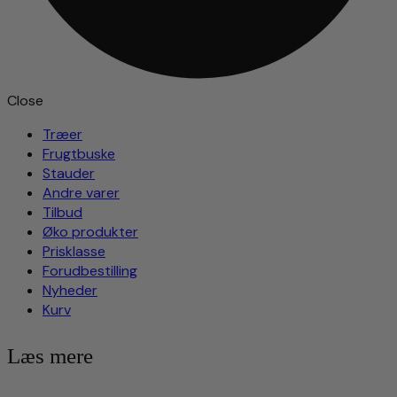
Close
Træer
Frugtbuske
Stauder
Andre varer
Tilbud
Øko produkter
Prisklasse
Forudbestilling
Nyheder
Kurv
Læs mere