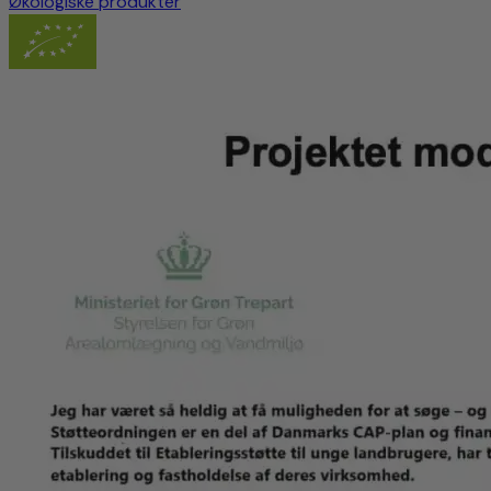
Økologiske produkter