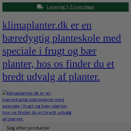
Levering 1-5 hverdage
klimaplanter.dk er en
bæredygtig planteskole med
speciale i frugt og bær
planter, hos os finder du et
bredt udvalg af planter.
Søg efter produkter