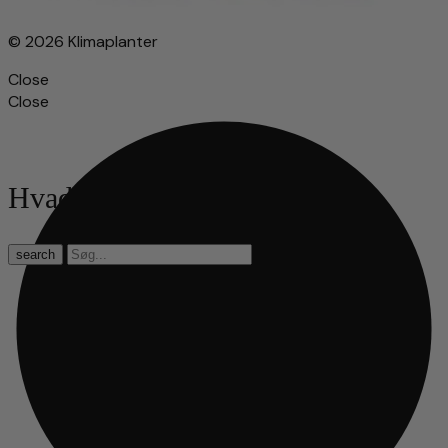
© 2026 Klimaplanter
Close
Close
Hvad leder du efter?
search