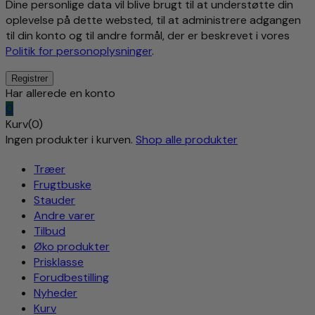
Dine personlige data vil blive brugt til at understøtte din
oplevelse på dette websted, til at administrere adgangen
til din konto og til andre formål, der er beskrevet i vores
Politik for personoplysninger
.
Har allerede en konto
0
Kurv(0)
Ingen produkter i kurven.
Shop alle produkter
Træer
Frugtbuske
Stauder
Andre varer
Tilbud
Øko produkter
Prisklasse
Forudbestilling
Nyheder
Kurv