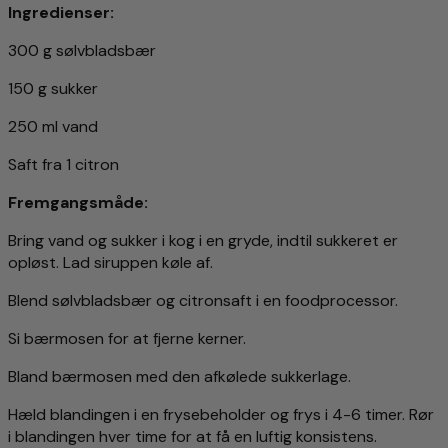
Ingredienser:
300 g sølvbladsbær
150 g sukker
250 ml vand
Saft fra 1 citron
Fremgangsmåde:
Bring vand og sukker i kog i en gryde, indtil sukkeret er
opløst. Lad siruppen køle af.
Blend sølvbladsbær og citronsaft i en foodprocessor.
Si bærmosen for at fjerne kerner.
Bland bærmosen med den afkølede sukkerlage.
Hæld blandingen i en frysebeholder og frys i 4-6 timer. Rør
i blandingen hver time for at få en luftig konsistens.