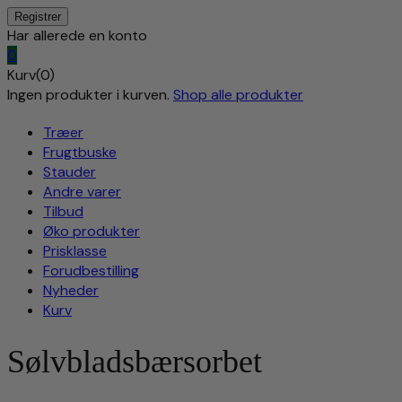
Har allerede en konto
0
Kurv(0)
Ingen produkter i kurven.
Shop alle produkter
Træer
Frugtbuske
Stauder
Andre varer
Tilbud
Øko produkter
Prisklasse
Forudbestilling
Nyheder
Kurv
Sølvbladsbærsorbet