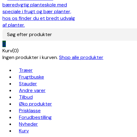
Søg efter produkter
0
Kurv(0)
Ingen produkter i kurven.
Shop alle produkter
Træer
Frugtbuske
Stauder
Andre varer
Tilbud
Øko produkter
Prisklasse
Forudbestilling
Nyheder
Kurv