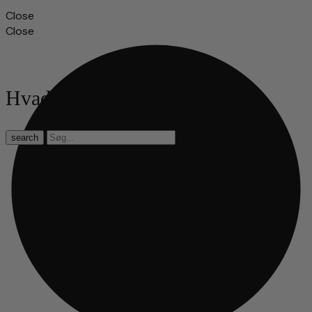
Close
Close
Hvad leder du efter?
search