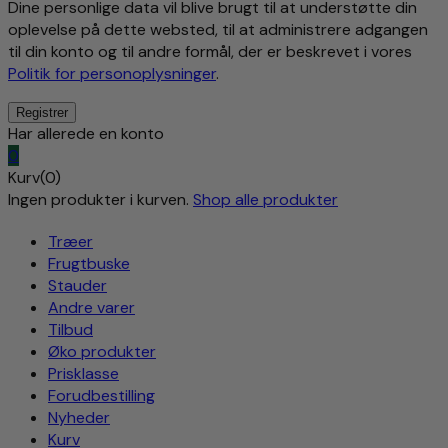
Dine personlige data vil blive brugt til at understøtte din
oplevelse på dette websted, til at administrere adgangen
til din konto og til andre formål, der er beskrevet i vores
Politik for personoplysninger
.
Har allerede en konto
0
Kurv(0)
Ingen produkter i kurven.
Shop alle produkter
Træer
Frugtbuske
Stauder
Andre varer
Tilbud
Øko produkter
Prisklasse
Forudbestilling
Nyheder
Kurv