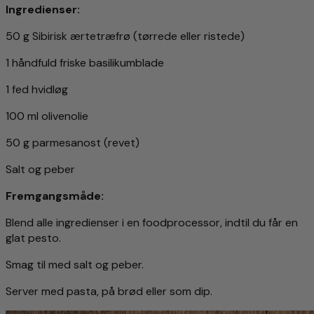
Ingredienser:
50 g Sibirisk ærtetræfrø (tørrede eller ristede)
1 håndfuld friske basilikumblade
1 fed hvidløg
100 ml olivenolie
50 g parmesanost (revet)
Salt og peber
Fremgangsmåde:
Blend alle ingredienser i en foodprocessor, indtil du får en
glat pesto.
Smag til med salt og peber.
Server med pasta, på brød eller som dip.