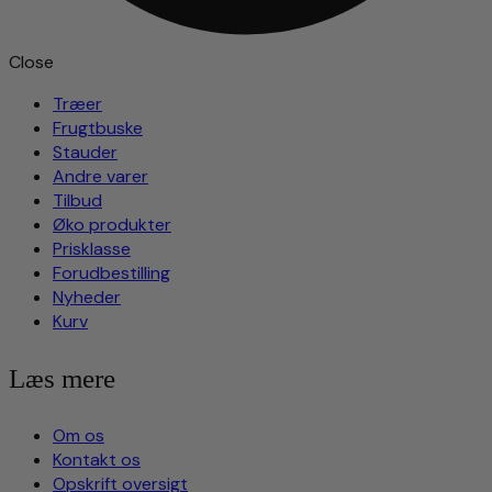
Close
Træer
Frugtbuske
Stauder
Andre varer
Tilbud
Øko produkter
Prisklasse
Forudbestilling
Nyheder
Kurv
Læs mere
Om os
Kontakt os
Opskrift oversigt