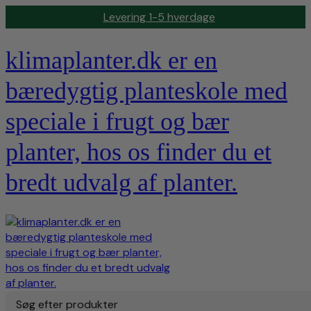
Levering 1-5 hverdage
klimaplanter.dk er en
bæredygtig planteskole med
speciale i frugt og bær
planter, hos os finder du et
bredt udvalg af planter.
Søg efter produkter