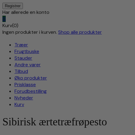
Har allerede en konto
0
Kurv(0)
Ingen produkter i kurven.
Shop alle produkter
Træer
Frugtbuske
Stauder
Andre varer
Tilbud
Øko produkter
Prisklasse
Forudbestilling
Nyheder
Kurv
Sibirisk ærtetræfrøpesto