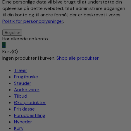
Dine personlige data vil blive brugt til at understøtte din
oplevelse på dette websted, til at administrere adgangen
til din konto og til andre formål, der er beskrevet i vores
Politik for personoplysninger
.
Har allerede en konto
0
Kurv(0)
Ingen produkter i kurven.
Shop alle produkter
Træer
Frugtbuske
Stauder
Andre varer
Tilbud
Øko produkter
Prisklasse
Forudbestilling
Nyheder
Kurv