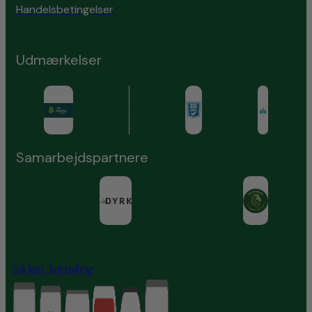
Handelsbetingelser
Udmærkelser
Samarbejdspartnere
Sikker betaling