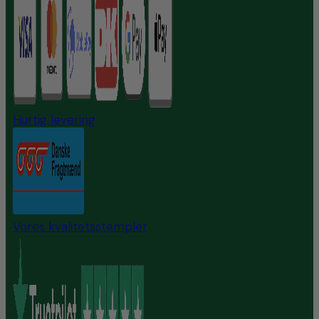
Hurtig levering
Vores kvalitetsstempler