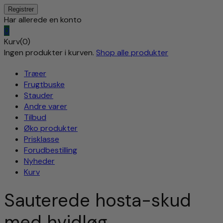
Har allerede en konto
0
Kurv(0)
Ingen produkter i kurven.
Shop alle produkter
Træer
Frugtbuske
Stauder
Andre varer
Tilbud
Øko produkter
Prisklasse
Forudbestilling
Nyheder
Kurv
Sauterede hosta-skud
med hvidløg