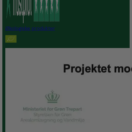
Økologiske produkter