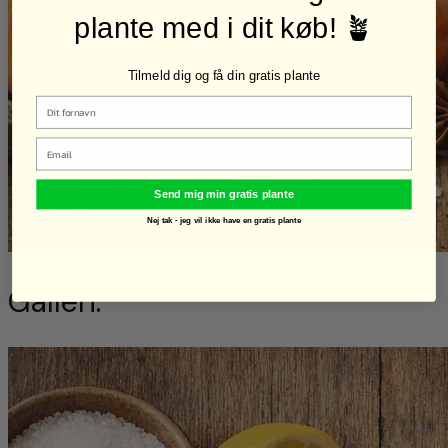
plante med i dit køb! 🪴
Tilmeld dig og få din gratis plante
Email
Send mig min gratis plante
Nej tak - jeg vil ikke have en gratis plante
Galleri: