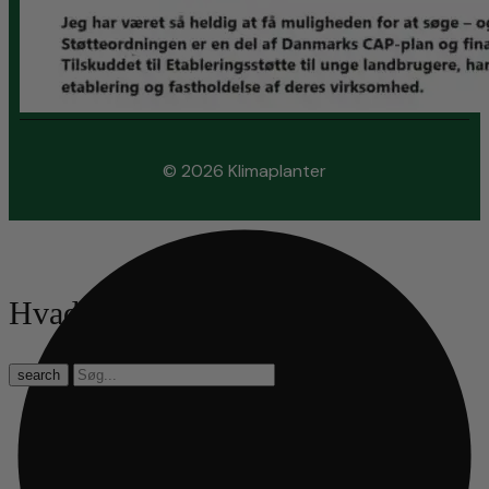
© 2026 Klimaplanter
Hvad leder du efter?
search