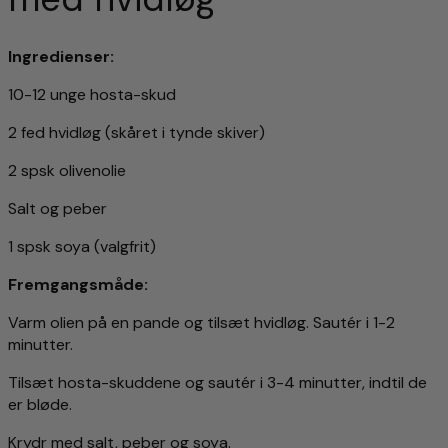
Ingredienser:
10-12 unge hosta-skud
2 fed hvidløg (skåret i tynde skiver)
2 spsk olivenolie
Salt og peber
1 spsk soya (valgfrit)
Fremgangsmåde:
Varm olien på en pande og tilsæt hvidløg. Sautér i 1-2
minutter.
Tilsæt hosta-skuddene og sautér i 3-4 minutter, indtil de
er bløde.
Krydr med salt, peber og soya.