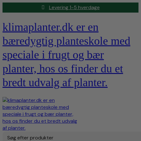
Levering 1-5 hverdage
klimaplanter.dk er en
bæredygtig planteskole med
speciale i frugt og bær
planter, hos os finder du et
bredt udvalg af planter.
Søg efter produkter