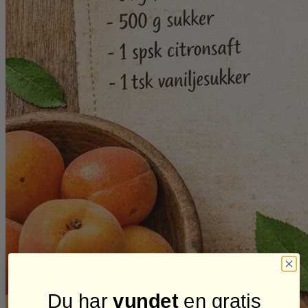
Du har
vundet
en gratis