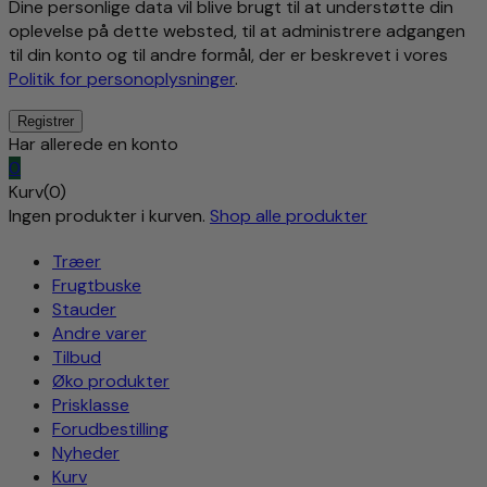
Dine personlige data vil blive brugt til at understøtte din
oplevelse på dette websted, til at administrere adgangen
til din konto og til andre formål, der er beskrevet i vores
Politik for personoplysninger
.
Har allerede en konto
0
Kurv(0)
Ingen produkter i kurven.
Shop alle produkter
Træer
Frugtbuske
Stauder
Andre varer
Tilbud
Øko produkter
Prisklasse
Forudbestilling
Nyheder
Kurv