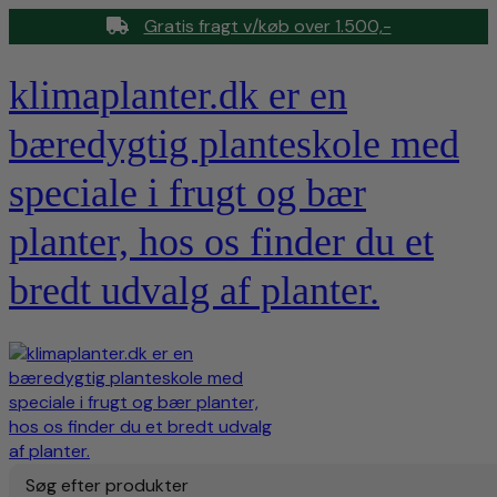
Gratis fragt v/køb over 1.500,-
klimaplanter.dk er en
bæredygtig planteskole med
speciale i frugt og bær
planter, hos os finder du et
bredt udvalg af planter.
Søg efter produkter