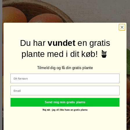
Du har
vundet
en gratis
plante med i dit køb! 🪴
Tilmeld dig og få din gratis plante
Email
Send mig min gratis plante
Nej tak - jeg vil ikke have en gratis plante