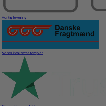
Hurtig levering
Vores kvalitetsstempler