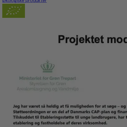
Økologiske produkter