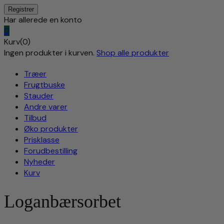
Har allerede en konto
0
Kurv(0)
Ingen produkter i kurven.
Shop alle produkter
Træer
Frugtbuske
Stauder
Andre varer
Tilbud
Øko produkter
Prisklasse
Forudbestilling
Nyheder
Kurv
Loganbærsorbet