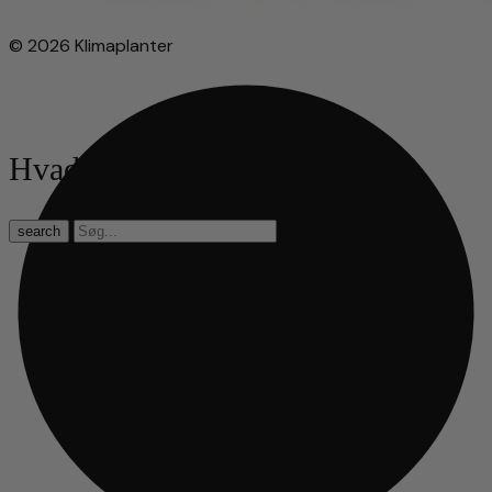
© 2026 Klimaplanter
Hvad leder du efter?
search