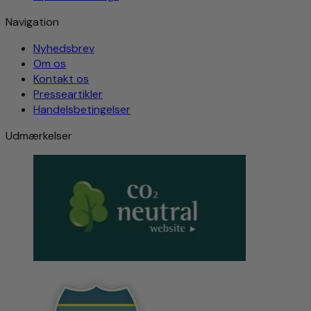
Navigation
Nyhedsbrev
Om os
Kontakt os
Presseartikler
Handelsbetingelser
Udmærkelser