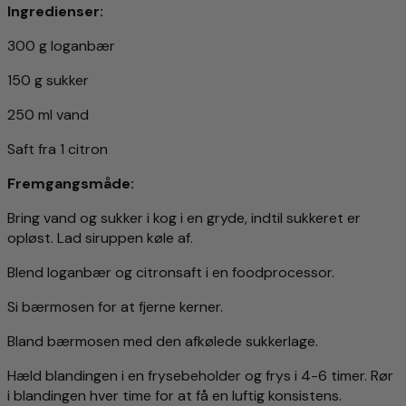
Ingredienser:
300 g loganbær
150 g sukker
250 ml vand
Saft fra 1 citron
Fremgangsmåde:
Bring vand og sukker i kog i en gryde, indtil sukkeret er
opløst. Lad siruppen køle af.
Blend loganbær og citronsaft i en foodprocessor.
Si bærmosen for at fjerne kerner.
Bland bærmosen med den afkølede sukkerlage.
Hæld blandingen i en frysebeholder og frys i 4-6 timer. Rør
i blandingen hver time for at få en luftig konsistens.