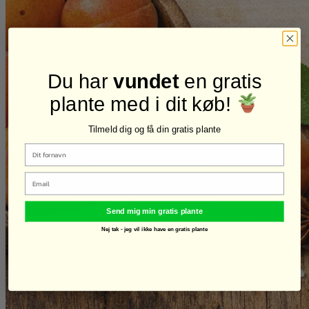
Du har
vundet
en gratis
plante med i dit køb!
Tilmeld dig og få din gratis plante
Email
Send mig min gratis plante
Nej tak - jeg vil ikke have en gratis plante