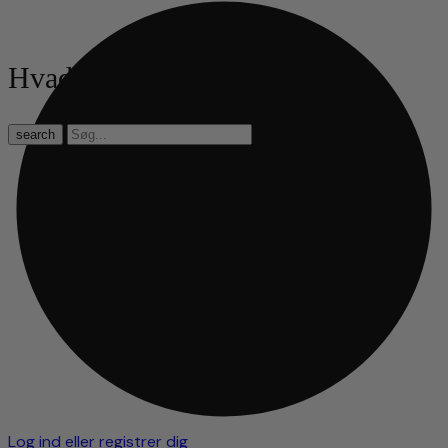
Hvad leder du efter?
search
Log ind eller registrer dig