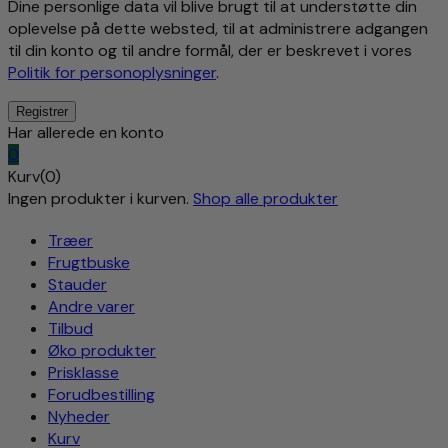
Dine personlige data vil blive brugt til at understøtte din
oplevelse på dette websted, til at administrere adgangen
til din konto og til andre formål, der er beskrevet i vores
Politik for personoplysninger
.
Har allerede en konto
0
Kurv(0)
Ingen produkter i kurven.
Shop alle produkter
Træer
Frugtbuske
Stauder
Andre varer
Tilbud
Øko produkter
Prisklasse
Forudbestilling
Nyheder
Kurv