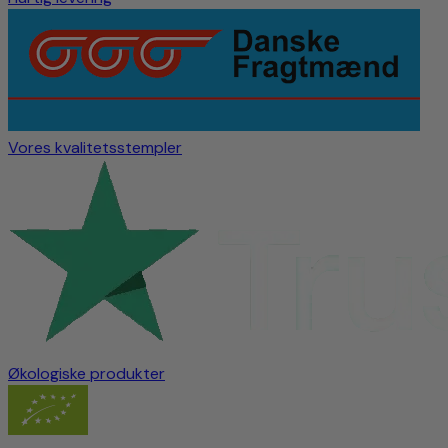
Vores kvalitetsstempler
Økologiske produkter