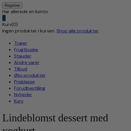
Har allerede en konto
0
Kurv(0)
Ingen produkter i kurven.
Shop alle produkter
Træer
Frugtbuske
Stauder
Andre varer
Tilbud
Øko produkter
Prisklasse
Forudbestilling
Nyheder
Kurv
Lindeblomst dessert med
yoghurt