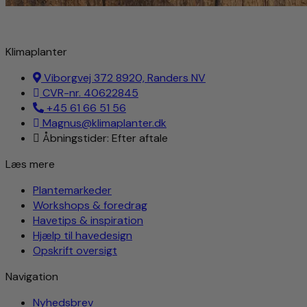
Klimaplanter
Viborgvej 372 8920, Randers NV
CVR-nr. 40622845
+45 61 66 51 56
Magnus@klimaplanter.dk
Åbningstider: Efter aftale
Læs mere
Plantemarkeder
Workshops & foredrag
Havetips & inspiration
Hjælp til havedesign
Opskrift oversigt
Navigation
Nyhedsbrev