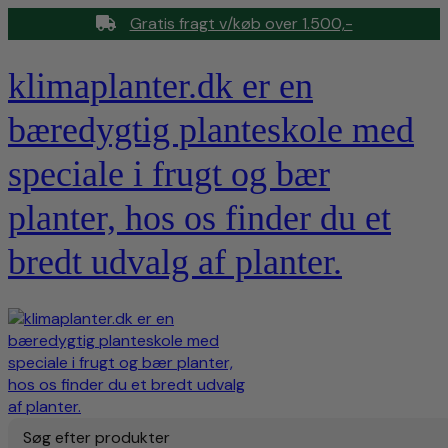
Gratis fragt v/køb over 1.500,-
klimaplanter.dk er en
bæredygtig planteskole med
speciale i frugt og bær
planter, hos os finder du et
bredt udvalg af planter.
Søg efter produkter