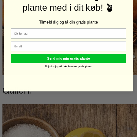
plante med i dit køb! 🪴
Tilmeld dig og få din gratis plante
Email
Send mig min gratis plante
Nej tak - jeg vil ikke have en gratis plante
Galleri: