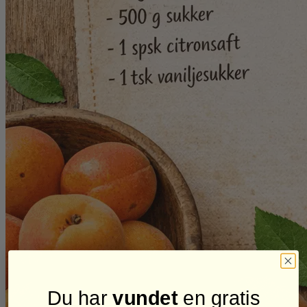
Du har
vundet
en gratis