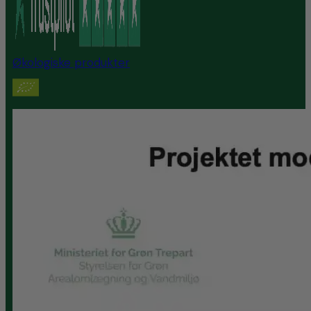
Økologiske produkter