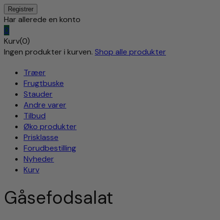
Har allerede en konto
0
Kurv(0)
Ingen produkter i kurven.
Shop alle produkter
Træer
Frugtbuske
Stauder
Andre varer
Tilbud
Øko produkter
Prisklasse
Forudbestilling
Nyheder
Kurv
Gåsefodsalat