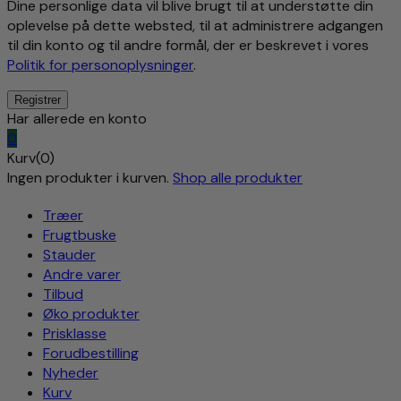
Dine personlige data vil blive brugt til at understøtte din
oplevelse på dette websted, til at administrere adgangen
til din konto og til andre formål, der er beskrevet i vores
Politik for personoplysninger
.
Har allerede en konto
0
Kurv(0)
Ingen produkter i kurven.
Shop alle produkter
Træer
Frugtbuske
Stauder
Andre varer
Tilbud
Øko produkter
Prisklasse
Forudbestilling
Nyheder
Kurv