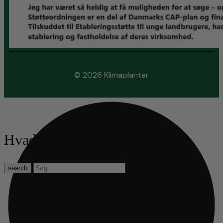
© 2026 Klimaplanter
Hvad leder du efter?
search