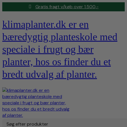
Gratis fragt v/køb over 1.500,-
klimaplanter.dk er en
bæredygtig planteskole med
speciale i frugt og bær
planter, hos os finder du et
bredt udvalg af planter.
Søg efter produkter