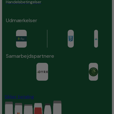
Handelsbetingelser
Udmærkelser
Samarbejdspartnere
Sikker betaling