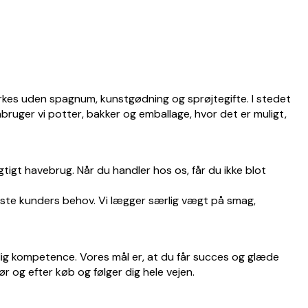
kes uden spagnum, kunstgødning og sprøjtegifte. I stedet
ruger vi potter, bakker og emballage, hvor det er muligt,
igt havebrug. Når du handler hos os, får du ikke blot
leste kunders behov. Vi lægger særlig vægt på smag,
ig kompetence. Vores mål er, at du får succes og glæde
ør og efter køb og følger dig hele vejen.