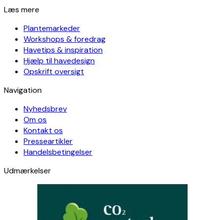
Læs mere
Plantemarkeder
Workshops & foredrag
Havetips & inspiration
Hjælp til havedesign
Opskrift oversigt
Navigation
Nyhedsbrev
Om os
Kontakt os
Presseartikler
Handelsbetingelser
Udmærkelser