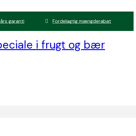
 års garanti
Fordelagtig mængderabat
eciale i frugt og bær