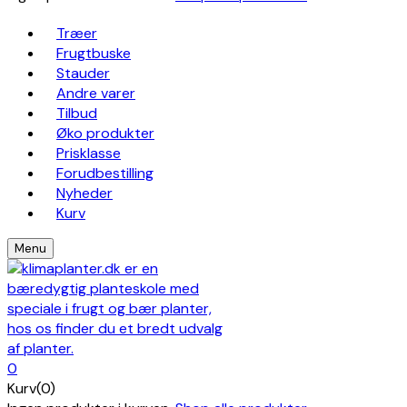
Træer
Frugtbuske
Stauder
Andre varer
Tilbud
Øko produkter
Prisklasse
Forudbestilling
Nyheder
Kurv
Menu
0
Kurv(0)