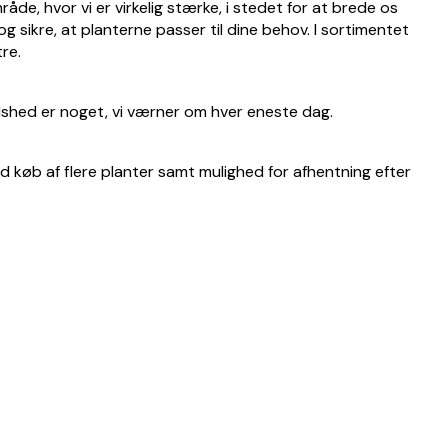
åde, hvor vi er virkelig stærke, i stedet for at brede os
g sikre, at planterne passer til dine behov. I sortimentet
tre.
edshed er noget, vi værner om hver eneste dag.
ed køb af flere planter samt mulighed for afhentning efter