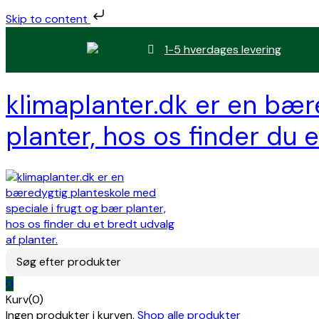
Skip to content
1-5 hverdages levering
klimaplanter.dk er en bær
planter, hos os finder du e
Søg efter produkter
0
Kurv(0)
Ingen produkter i kurven.
Shop alle produkter