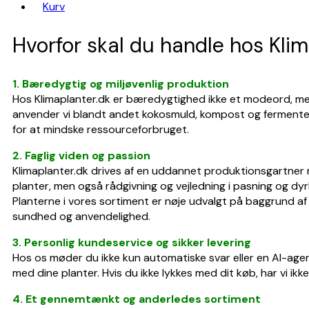
Kurv
Hvorfor skal du handle hos Kli
1. Bæredygtig og miljøvenlig produktion
Hos Klimaplanter.dk er bæredygtighed ikke et modeord, me
anvender vi blandt andet kokosmuld, kompost og fermenteret
for at mindske ressourceforbruget.
2. Faglig viden og passion
Klimaplanter.dk drives af en uddannet produktionsgartner m
planter, men også rådgivning og vejledning i pasning og dyr
Planterne i vores sortiment er nøje udvalgt på baggrund af
sundhed og anvendelighed.
3. Personlig kundeservice og sikker levering
Hos os møder du ikke kun automatiske svar eller en AI-ag
med dine planter. Hvis du ikke lykkes med dit køb, har vi ikk
4. Et gennemtænkt og anderledes sortiment