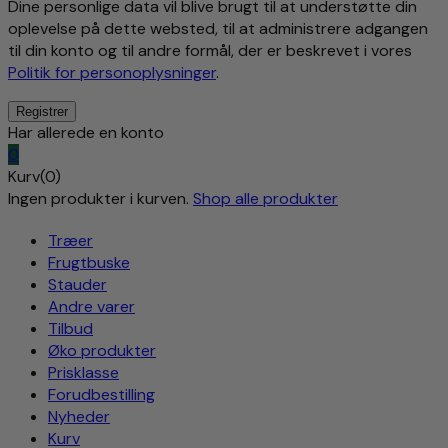
Dine personlige data vil blive brugt til at understøtte din
oplevelse på dette websted, til at administrere adgangen
til din konto og til andre formål, der er beskrevet i vores
Politik for personoplysninger
.
Har allerede en konto
0
Kurv(0)
Ingen produkter i kurven.
Shop alle produkter
Træer
Frugtbuske
Stauder
Andre varer
Tilbud
Øko produkter
Prisklasse
Forudbestilling
Nyheder
Kurv