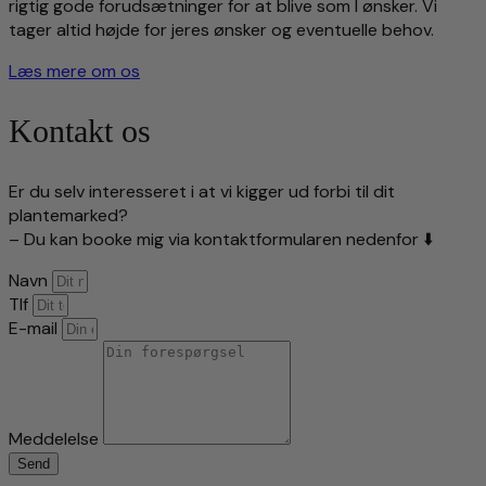
rigtig gode forudsætninger for at blive som I ønsker. Vi
tager altid højde for jeres ønsker og eventuelle behov.
Læs mere om os
Kontakt os
Er du selv interesseret i at vi kigger ud forbi til dit
plantemarked?
– Du kan booke mig via kontaktformularen nedenfor ⬇️
Navn
Tlf
E-mail
Meddelelse
Send