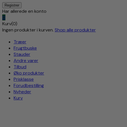
Har allerede en konto
0
Kurv(0)
Ingen produkter i kurven.
Shop alle produkter
Træer
Frugtbuske
Stauder
Andre varer
Tilbud
Øko produkter
Prisklasse
Forudbestilling
Nyheder
Kurv