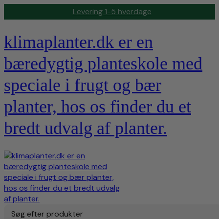
Levering 1-5 hverdage
klimaplanter.dk er en
bæredygtig planteskole med
speciale i frugt og bær
planter, hos os finder du et
bredt udvalg af planter.
Søg efter produkter