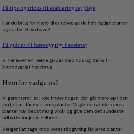
Få tips og tricks til etablering og pleje
Har du brug for hjælp til at udvælge de helt rigtige planter
og sorter til din have?
Få guides til bæredygtigt havebrug
Vi har lavet en række guides med tips og tricks til
bæredygtigt havebrug.
Hvorfor vælge os?
Vi garanterer, at I ikke finder nogen, der går mere op i den
jord, som I får med jeres planter. Vi går op i at sikre jeres
planter har bedst mulig vilkår og give dem det sundeste
udbytte for jeres helbred.
Vælger I at tage imod vores rådgivning får jeres planter