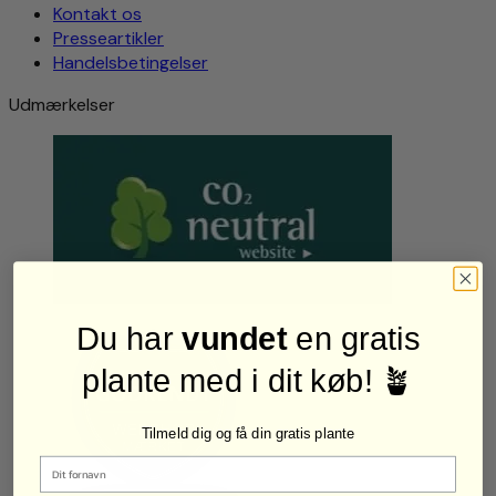
Kontakt os
Presseartikler
Handelsbetingelser
Udmærkelser
Du har
vundet
en gratis
plante med i dit køb! 🪴
Tilmeld dig og få din gratis plante