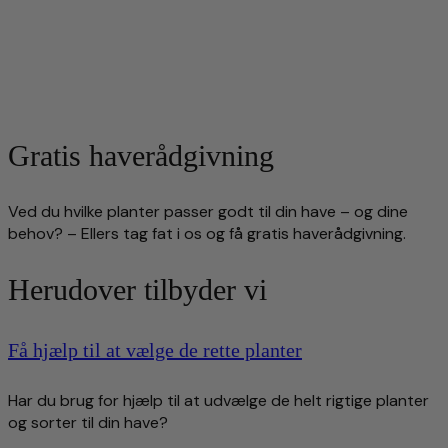
Gratis haverådgivning
Ved du hvilke planter passer godt til din have – og dine
behov? – Ellers tag fat i os og få gratis haverådgivning.
Herudover tilbyder vi
Få hjælp til at vælge de rette planter
Har du brug for hjælp til at udvælge de helt rigtige planter
og sorter til din have?