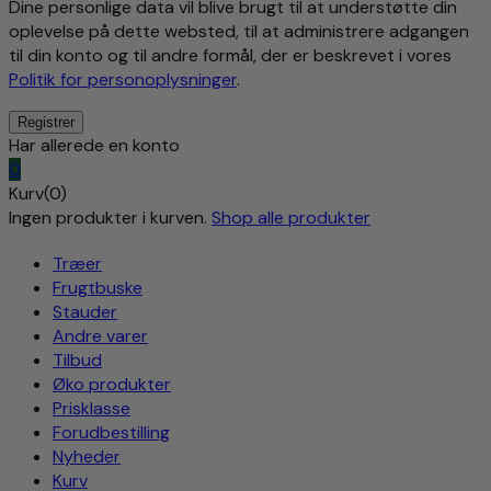
Dine personlige data vil blive brugt til at understøtte din
oplevelse på dette websted, til at administrere adgangen
til din konto og til andre formål, der er beskrevet i vores
Politik for personoplysninger
.
Har allerede en konto
0
Kurv(0)
Ingen produkter i kurven.
Shop alle produkter
Træer
Frugtbuske
Stauder
Andre varer
Tilbud
Øko produkter
Prisklasse
Forudbestilling
Nyheder
Kurv