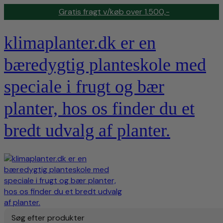
Gratis fragt v/køb over 1.500,-
klimaplanter.dk er en
bæredygtig planteskole med
speciale i frugt og bær
planter, hos os finder du et
bredt udvalg af planter.
Søg efter produkter