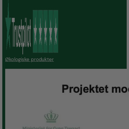
Økologiske produkter