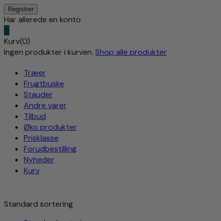
Har allerede en konto
0
Kurv(0)
Ingen produkter i kurven.
Shop alle produkter
Træer
Frugtbuske
Stauder
Andre varer
Tilbud
Øko produkter
Prisklasse
Forudbestilling
Nyheder
Kurv
Standard sortering