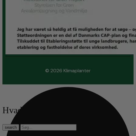
© 2026 Klimaplanter
Hvad leder du efter?
search