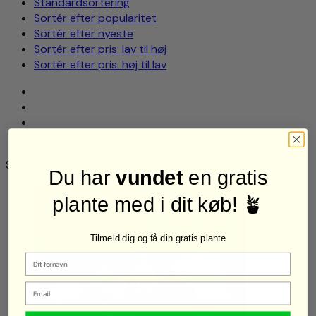
Standardsortering
Sortér efter popularitet
Sortér efter nyeste
Sortér efter pris: lav til høj
Sortér efter pris: høj til lav
Showing the single result
Du har
vundet
en gratis
plante med i dit køb! 🪴
Tilmeld dig og få din gratis plante
Email