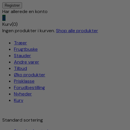
Har allerede en konto
0
Kurv(0)
Ingen produkter i kurven.
Shop alle produkter
Træer
Frugtbuske
Stauder
Andre varer
Tilbud
Øko produkter
Prisklasse
Forudbestilling
Nyheder
Kurv
Standard sortering