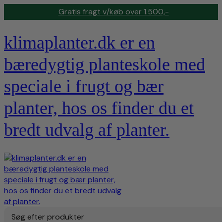
Gratis fragt v/køb over 1.500,-
klimaplanter.dk er en
bæredygtig planteskole med
speciale i frugt og bær
planter, hos os finder du et
bredt udvalg af planter.
Søg efter produkter