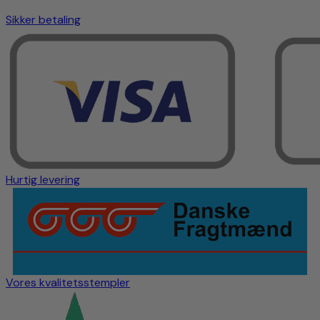
Sikker betaling
Hurtig levering
Vores kvalitetsstempler