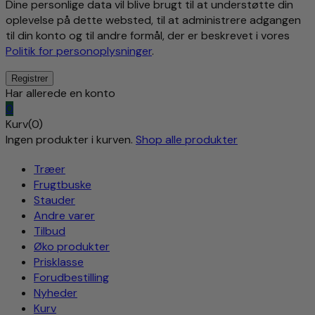
Dine personlige data vil blive brugt til at understøtte din
oplevelse på dette websted, til at administrere adgangen
til din konto og til andre formål, der er beskrevet i vores
Politik for personoplysninger
.
Har allerede en konto
0
Kurv(0)
Ingen produkter i kurven.
Shop alle produkter
Træer
Frugtbuske
Stauder
Andre varer
Tilbud
Øko produkter
Prisklasse
Forudbestilling
Nyheder
Kurv