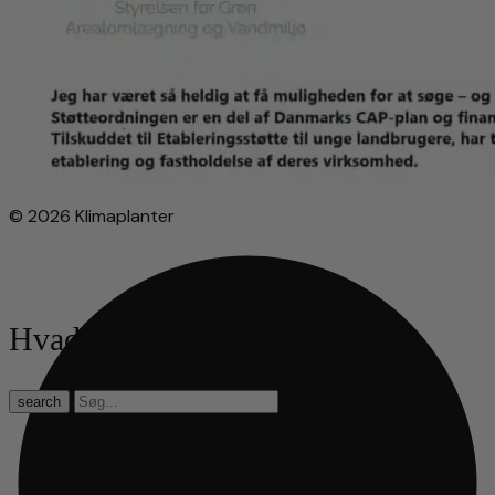
© 2026 Klimaplanter
Hvad leder du efter?
search