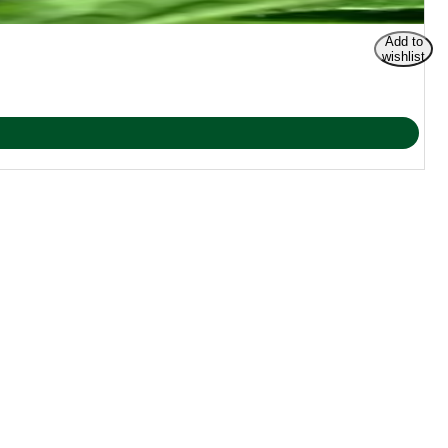
Add to
wishlist