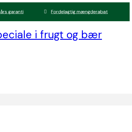
 års garanti
Fordelagtig mængderabat
eciale i frugt og bær