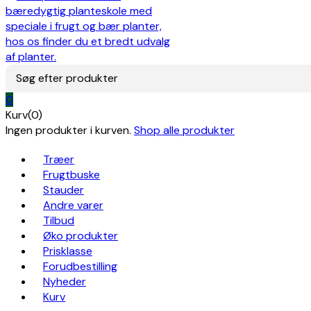
Søg efter produkter
0
Kurv(0)
Ingen produkter i kurven.
Shop alle produkter
Træer
Frugtbuske
Stauder
Andre varer
Tilbud
Øko produkter
Prisklasse
Forudbestilling
Nyheder
Kurv