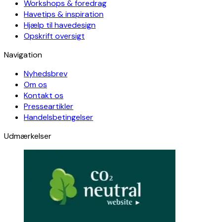
Workshops & foredrag
Havetips & inspiration
Hjælp til havedesign
Opskrift oversigt
Navigation
Nyhedsbrev
Om os
Kontakt os
Presseartikler
Handelsbetingelser
Udmærkelser