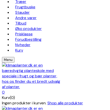
Træer
Frugtbuske
Stauder
Andre varer
Tilbud
Øko produkter
Prisklasse
Forudbestilling
Nyheder
Kurv
Menu
0
Kurv(0)
Ingen produkter i kurven.
Shop alle produkter