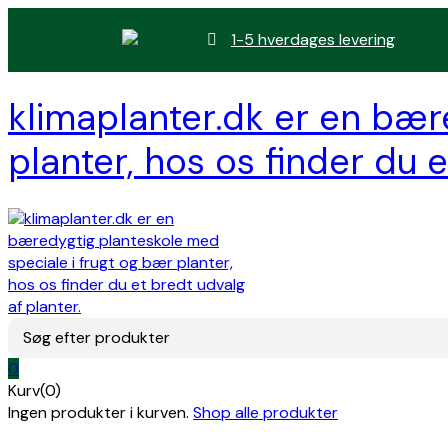
1-5 hverdages levering
klimaplanter.dk er en bær
planter, hos os finder du e
Søg efter produkter
0
Kurv(0)
Ingen produkter i kurven.
Shop alle produkter