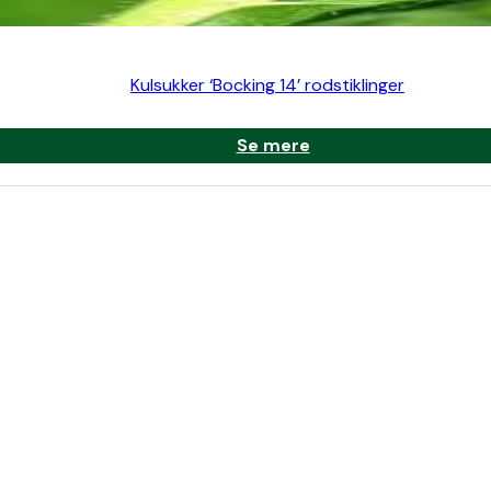
Kulsukker ‘Bocking 14’ rodstiklinger
Se mere