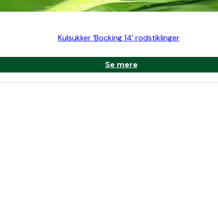
Kulsukker ‘Bocking 14’ rodstiklinger
Se mere