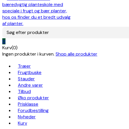
Søg efter produkter
0
Kurv(0)
Ingen produkter i kurven.
Shop alle produkter
Træer
Frugtbuske
Stauder
Andre varer
Tilbud
Øko produkter
Prisklasse
Forudbestilling
Nyheder
Kurv