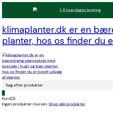
1-5 hverdages levering
klimaplanter.dk er en bær
planter, hos os finder du e
Søg efter produkter
0
Kurv(0)
Ingen produkter i kurven.
Shop alle produkter