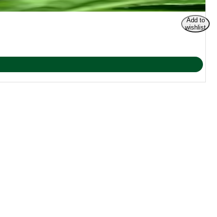
Add to
wishlist