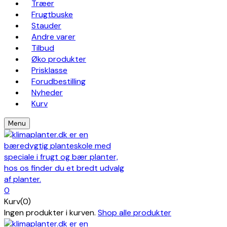
Træer
Frugtbuske
Stauder
Andre varer
Tilbud
Øko produkter
Prisklasse
Forudbestilling
Nyheder
Kurv
Menu
0
Kurv(0)
Ingen produkter i kurven.
Shop alle produkter