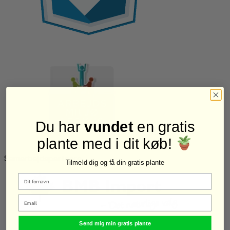
Du har
vundet
en gratis
plante med i dit køb!
Samarbejdspartnere
Tilmeld dig og få din gratis plante
Email
Send mig min gratis plante