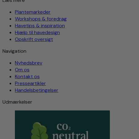
Læs mere
Plantemarkeder
Workshops & foredrag
Havetips & inspiration
Hjælp til havedesign
Opskrift oversigt
Navigation
Nyhedsbrev
Om os
Kontakt os
Presseartikler
Handelsbetingelser
Udmærkelser