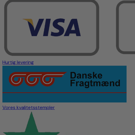
Hurtig levering
Vores kvalitetsstempler