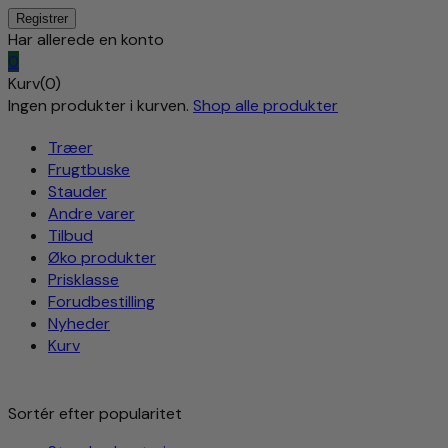
Har allerede en konto
0
Kurv(0)
Ingen produkter i kurven.
Shop alle produkter
Træer
Frugtbuske
Stauder
Andre varer
Tilbud
Øko produkter
Prisklasse
Forudbestilling
Nyheder
Kurv
Sortér efter popularitet