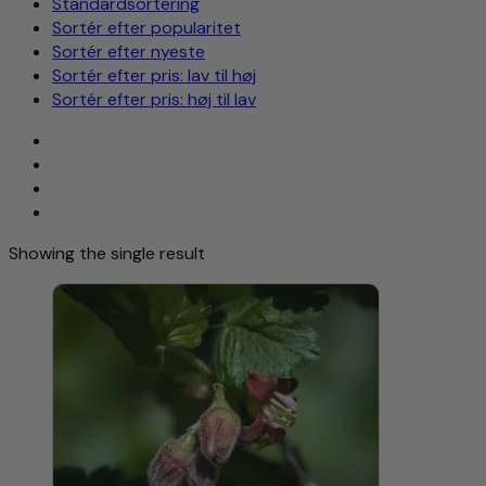
Standardsortering
Sortér efter popularitet
Sortér efter nyeste
Sortér efter pris: lav til høj
Sortér efter pris: høj til lav
Showing the single result