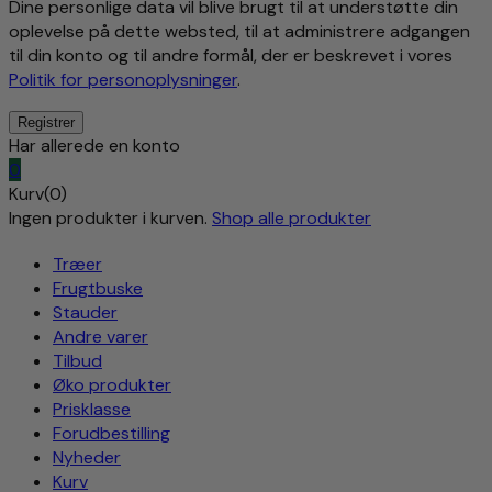
Dine personlige data vil blive brugt til at understøtte din
oplevelse på dette websted, til at administrere adgangen
til din konto og til andre formål, der er beskrevet i vores
Politik for personoplysninger
.
Har allerede en konto
0
Kurv(0)
Ingen produkter i kurven.
Shop alle produkter
Træer
Frugtbuske
Stauder
Andre varer
Tilbud
Øko produkter
Prisklasse
Forudbestilling
Nyheder
Kurv