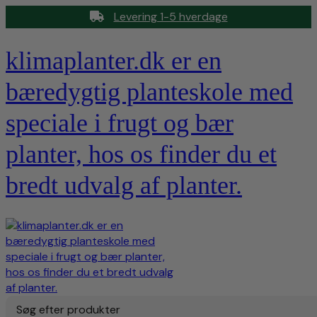
Levering 1-5 hverdage
klimaplanter.dk er en
bæredygtig planteskole med
speciale i frugt og bær
planter, hos os finder du et
bredt udvalg af planter.
Søg efter produkter