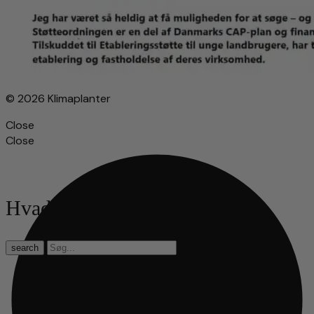
© 2026 Klimaplanter
Close
Close
Hvad leder du efter?
search