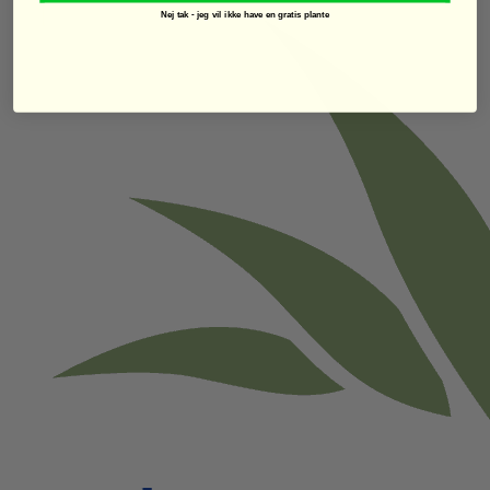
Nej tak - jeg vil ikke have en gratis plante