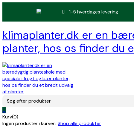
1-5 hverdages levering
klimaplanter.dk er en bær
planter, hos os finder du e
Søg efter produkter
0
Kurv(0)
Ingen produkter i kurven.
Shop alle produkter