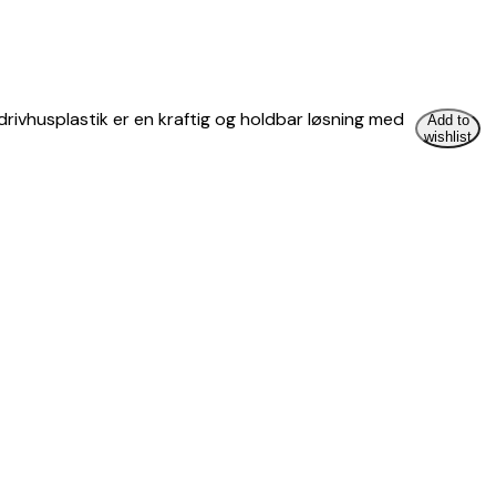
drivhusplastik er en kraftig og holdbar løsning med
Add to
wishlist