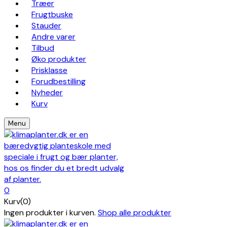
Træer
Frugtbuske
Stauder
Andre varer
Tilbud
Øko produkter
Prisklasse
Forudbestilling
Nyheder
Kurv
Menu
0
Kurv(0)
Ingen produkter i kurven.
Shop alle produkter