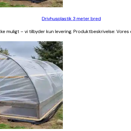
Drivhusplastik 3 meter bred
muligt – vi tilbyder kun levering. Produktbeskrivelse: Vores 