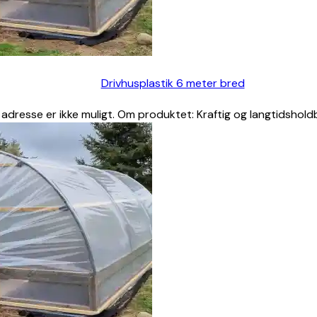
Drivhusplastik 6 meter bred
s adresse er ikke muligt. Om produktet: Kraftig og langtidshold