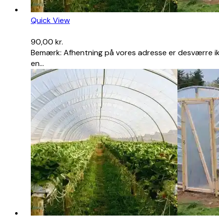
Quick View
90,00
kr.
Bemærk: Afhentning på vores adresse er desværre ikke 
en…