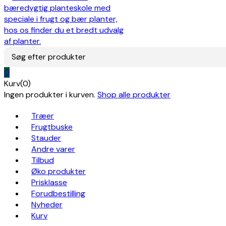
Søg efter produkter
0
Kurv(0)
Ingen produkter i kurven.
Shop alle produkter
Træer
Frugtbuske
Stauder
Andre varer
Tilbud
Øko produkter
Prisklasse
Forudbestilling
Nyheder
Kurv