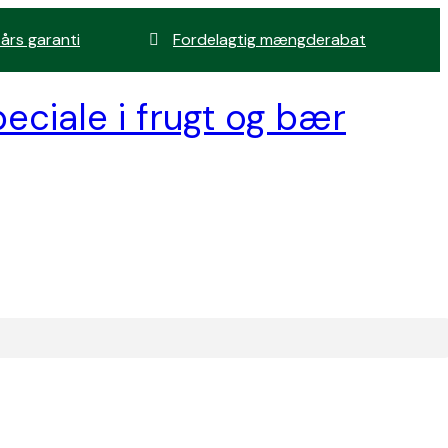
 års garanti
Fordelagtig mængderabat
eciale i frugt og bær