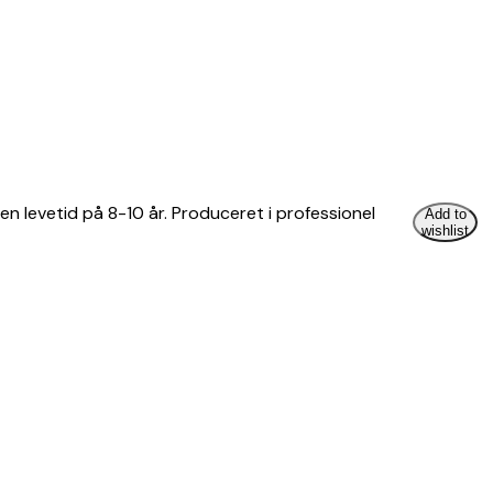
 en levetid på 8-10 år. Produceret i professionel
Add to
wishlist