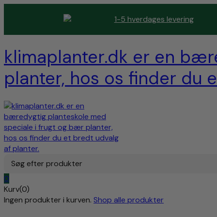
1-5 hverdages levering
klimaplanter.dk er en bær
planter, hos os finder du e
Søg efter produkter
0
Kurv(0)
Ingen produkter i kurven.
Shop alle produkter