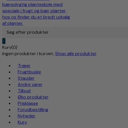
Søg efter produkter
0
Kurv(0)
Ingen produkter i kurven.
Shop alle produkter
Træer
Frugtbuske
Stauder
Andre varer
Tilbud
Øko produkter
Prisklasse
Forudbestilling
Nyheder
Kurv