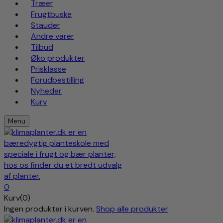
Træer
Frugtbuske
Stauder
Andre varer
Tilbud
Øko produkter
Prisklasse
Forudbestilling
Nyheder
Kurv
Menu
0
Kurv(0)
Ingen produkter i kurven.
Shop alle produkter