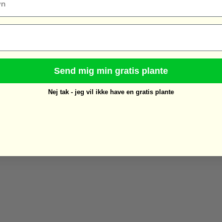
Send mig min gratis plante
Nej tak - jeg vil ikke have en gratis plante