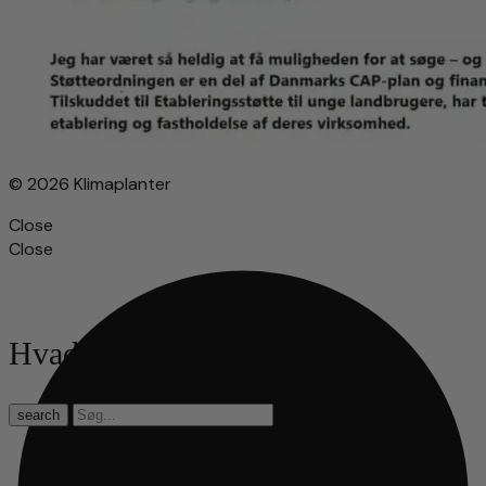
© 2026 Klimaplanter
Close
Close
Hvad leder du efter?
search