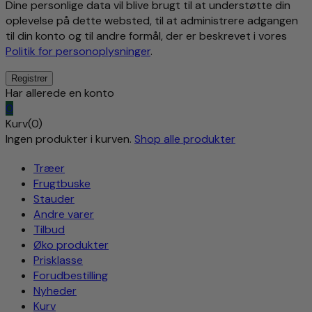
Dine personlige data vil blive brugt til at understøtte din
oplevelse på dette websted, til at administrere adgangen
til din konto og til andre formål, der er beskrevet i vores
Politik for personoplysninger
.
Har allerede en konto
0
Kurv(0)
Ingen produkter i kurven.
Shop alle produkter
Træer
Frugtbuske
Stauder
Andre varer
Tilbud
Øko produkter
Prisklasse
Forudbestilling
Nyheder
Kurv