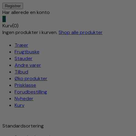
Har allerede en konto
0
Kurv(0)
Ingen produkter i kurven.
Shop alle produkter
Træer
Frugtbuske
Stauder
Andre varer
Tilbud
Øko produkter
Prisklasse
Forudbestilling
Nyheder
Kurv
Standardsortering