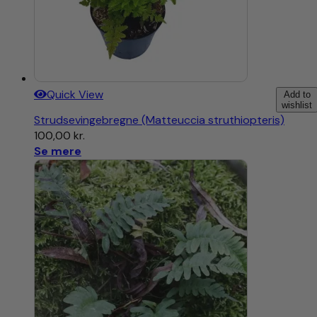
Quick View
Add to
wishlist
Strudsevingebregne (Matteuccia struthiopteris)
100,00
kr.
Se mere