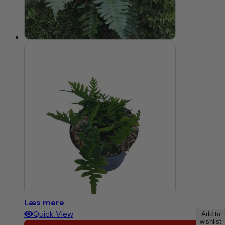
Læs mere
Quick View
Add to
wishlist