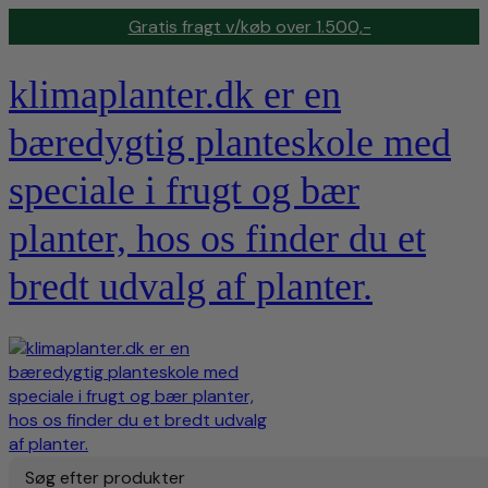
Gratis fragt v/køb over 1.500,-
klimaplanter.dk er en
bæredygtig planteskole med
speciale i frugt og bær
planter, hos os finder du et
bredt udvalg af planter.
Søg efter produkter