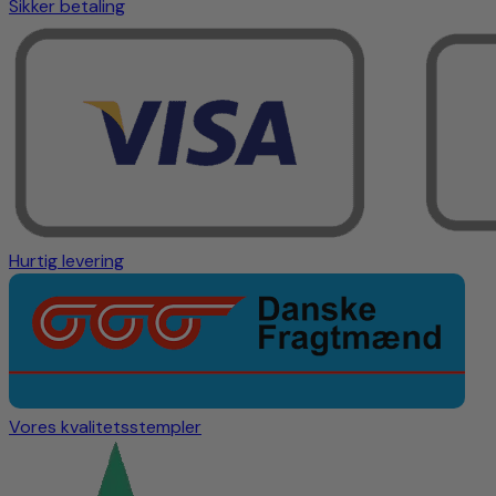
Sikker betaling
Hurtig levering
Vores kvalitetsstempler