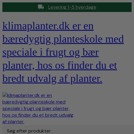
Levering 1-5 hverdage
klimaplanter.dk er en
bæredygtig planteskole med
speciale i frugt og bær
planter, hos os finder du et
bredt udvalg af planter.
Søg efter produkter