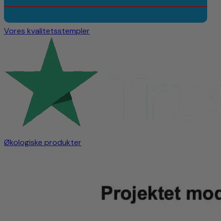
Vores kvalitetsstempler
Økologiske produkter