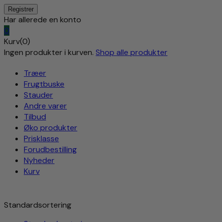
Har allerede en konto
0
Kurv(0)
Ingen produkter i kurven.
Shop alle produkter
Træer
Frugtbuske
Stauder
Andre varer
Tilbud
Øko produkter
Prisklasse
Forudbestilling
Nyheder
Kurv
Standardsortering