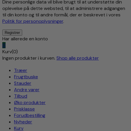
Dine personlige data vil blive brugt til at understøtte din
oplevelse på dette websted, til at administrere adgangen
til din konto og til andre formål, der er beskrevet i vores
Politik for personoplysninger
.
Har allerede en konto
0
Kurv(0)
Ingen produkter i kurven.
Shop alle produkter
Træer
Frugtbuske
Stauder
Andre varer
Tilbud
Øko produkter
Prisklasse
Forudbestilling
Nyheder
Kurv