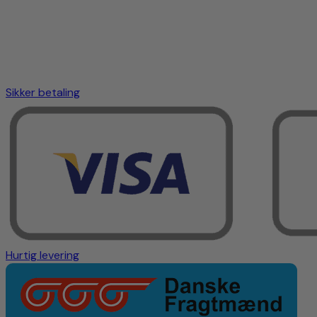
Sikker betaling
Hurtig levering