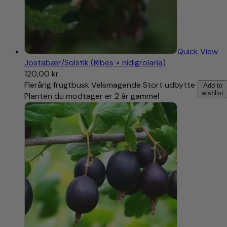
Quick View
Jostabær/Solstik (Ribes × nidigrolaria)
120,00
kr.
Flerårig frugtbusk Velsmagende Stort udbytte
Add to
wishlist
Planten du modtager er 2 år gammel