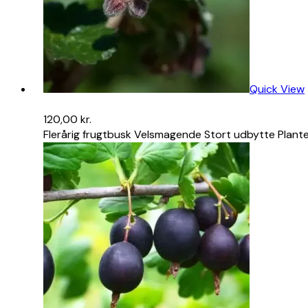
Quick View
120,00
kr.
Flerårig frugtbusk Velsmagende Stort udbytte Plant