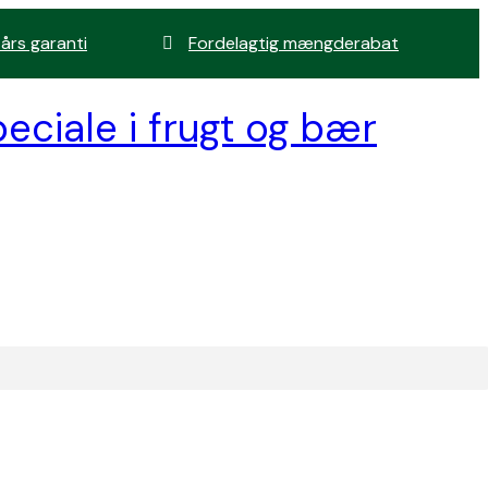
 års garanti
Fordelagtig mængderabat
eciale i frugt og bær