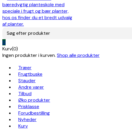
Søg efter produkter
0
Kurv(0)
Ingen produkter i kurven.
Shop alle produkter
Træer
Frugtbuske
Stauder
Andre varer
Tilbud
Øko produkter
Prisklasse
Forudbestilling
Nyheder
Kurv