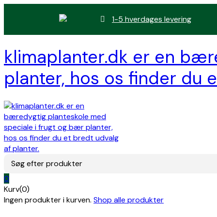
1-5 hverdages levering
klimaplanter.dk er en bær
planter, hos os finder du e
Søg efter produkter
0
Kurv(0)
Ingen produkter i kurven.
Shop alle produkter