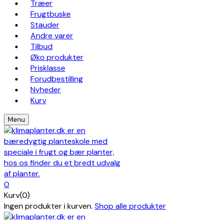
Træer
Frugtbuske
Stauder
Andre varer
Tilbud
Øko produkter
Prisklasse
Forudbestilling
Nyheder
Kurv
Menu
0
Kurv(0)
Ingen produkter i kurven.
Shop alle produkter