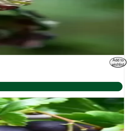
Add to
wishlist