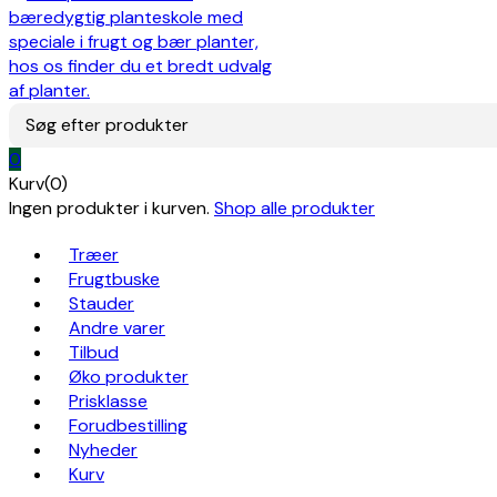
Søg efter produkter
0
Kurv(0)
Ingen produkter i kurven.
Shop alle produkter
Træer
Frugtbuske
Stauder
Andre varer
Tilbud
Øko produkter
Prisklasse
Forudbestilling
Nyheder
Kurv