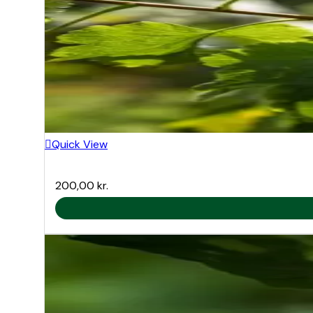
Quick View
200,00
kr.