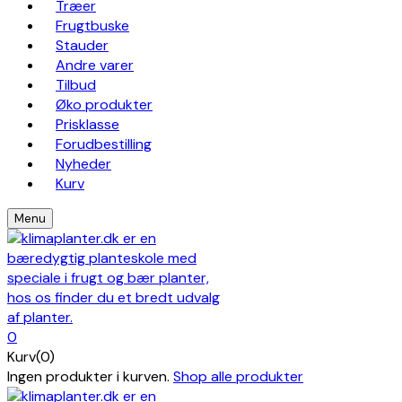
Træer
Frugtbuske
Stauder
Andre varer
Tilbud
Øko produkter
Prisklasse
Forudbestilling
Nyheder
Kurv
Menu
0
Kurv(0)
Ingen produkter i kurven.
Shop alle produkter