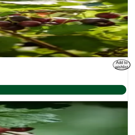
Add to
wishlist