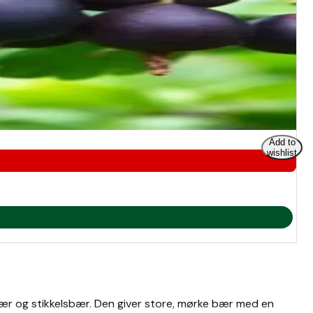
Add to
wishlist
ær og stikkelsbær. Den giver store, mørke bær med en