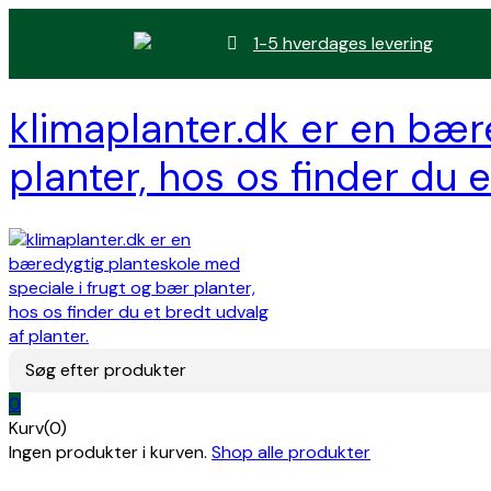
1-5 hverdages levering
klimaplanter.dk er en bær
planter, hos os finder du e
Søg efter produkter
0
Kurv(0)
Ingen produkter i kurven.
Shop alle produkter