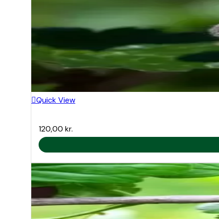
Quick View
120,00
kr.