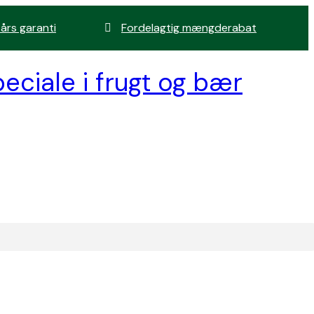
 års garanti
Fordelagtig mængderabat
eciale i frugt og bær