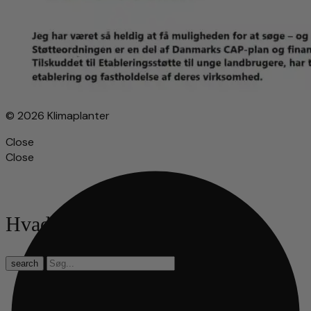
© 2026 Klimaplanter
Close
Close
Hvad leder du efter?
search