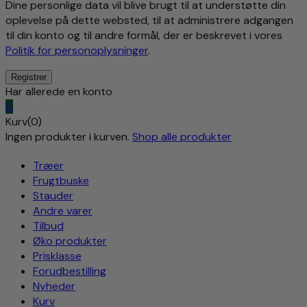
Dine personlige data vil blive brugt til at understøtte din
oplevelse på dette websted, til at administrere adgangen
til din konto og til andre formål, der er beskrevet i vores
Politik for personoplysninger
.
Har allerede en konto
0
Kurv(0)
Ingen produkter i kurven.
Shop alle produkter
Træer
Frugtbuske
Stauder
Andre varer
Tilbud
Øko produkter
Prisklasse
Forudbestilling
Nyheder
Kurv