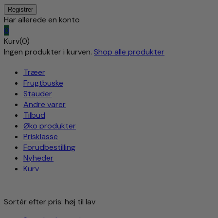
Har allerede en konto
0
Kurv(0)
Ingen produkter i kurven.
Shop alle produkter
Træer
Frugtbuske
Stauder
Andre varer
Tilbud
Øko produkter
Prisklasse
Forudbestilling
Nyheder
Kurv
Sortér efter pris: høj til lav