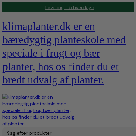
Levering 1-5 hverdage
klimaplanter.dk er en
bæredygtig planteskole med
speciale i frugt og bær
planter, hos os finder du et
bredt udvalg af planter.
Søg efter produkter