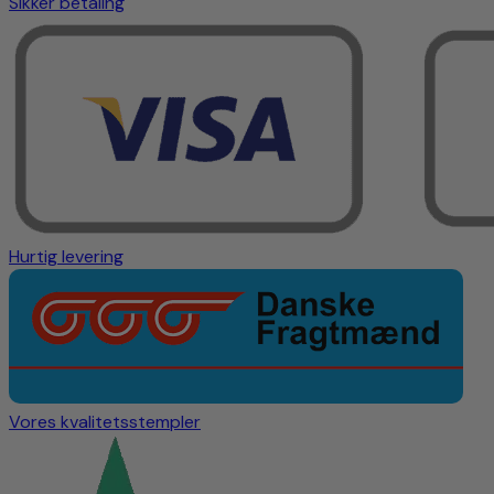
Sikker betaling
Hurtig levering
Vores kvalitetsstempler