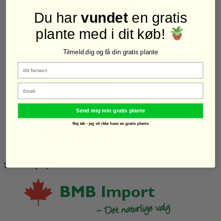
Du har
vundet
en gratis
plante med i dit køb!
Tilmeld dig og få din gratis plante
Email
Send mig min gratis plante
Nej tak - jeg vil ikke have en gratis plante
Samarbejdspartnere