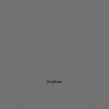
Gojibær