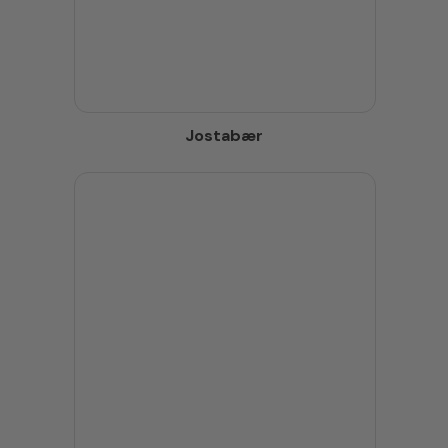
Jostabær