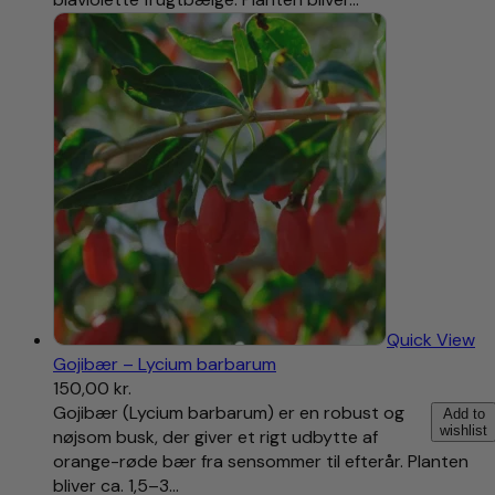
Quick View
Gojibær – Lycium barbarum
150,00
kr.
Gojibær (Lycium barbarum) er en robust og
Add to
wishlist
nøjsom busk, der giver et rigt udbytte af
orange-røde bær fra sensommer til efterår. Planten
bliver ca. 1,5–3…