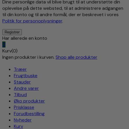
Dine personlige data vil blive brugt til at understøtte din
oplevelse på dette websted, til at administrere adgangen
til din konto og til andre formål, der er beskrevet i vores
Politik for personoplysninger
.
Har allerede en konto
0
Kurv(0)
Ingen produkter i kurven.
Shop alle produkter
Træer
Frugtbuske
Stauder
Andre varer
Tilbud
Øko produkter
Prisklasse
Forudbestilling
Nyheder
Kurv