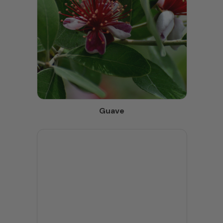
Guave