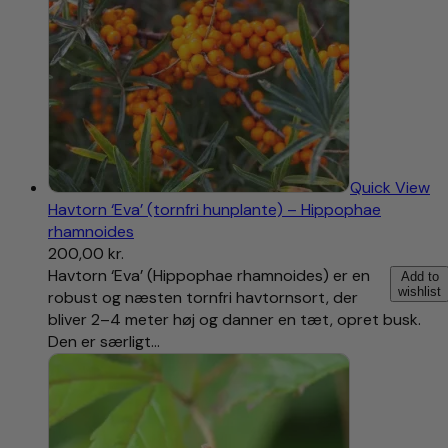
Quick View
Havtorn ‘Eva’ (tornfri hunplante) – Hippophae
rhamnoides
200,00
kr.
Havtorn ‘Eva’ (Hippophae rhamnoides) er en
Add to
wishlist
robust og næsten tornfri havtornsort, der
bliver 2–4 meter høj og danner en tæt, opret busk.
Den er særligt…