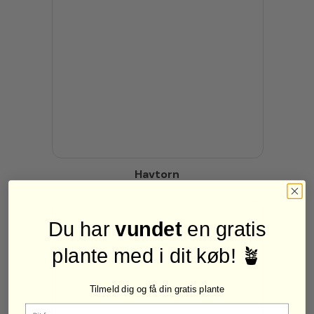
Havtorn
Du har
vundet
en gratis
plante med i dit køb! 🪴
Tilmeld dig og få din gratis plante