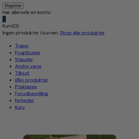
Har allerede en konto
0
Kurv(0)
Ingen produkter i kurven.
Shop alle produkter
Træer
Frugtbuske
Stauder
Andre varer
Tilbud
Øko produkter
Prisklasse
Forudbestilling
Nyheder
Kurv