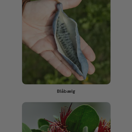
Blåbælg