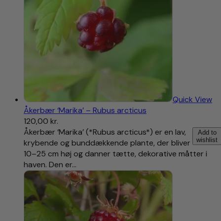
Quick View
Åkerbær ‘Marika’ – Rubus arcticus
120,00
kr.
Åkerbær ‘Marika’ (*Rubus arcticus*) er en lav,
Add to
wishlist
krybende og bunddækkende plante, der bliver
10–25 cm høj og danner tætte, dekorative måtter i
haven. Den er…