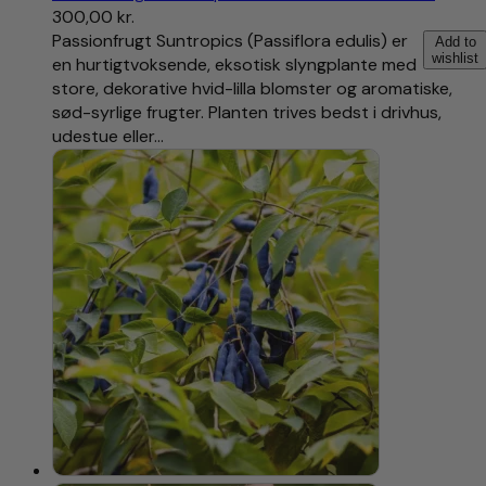
300,00
kr.
Passionfrugt Suntropics (Passiflora edulis) er
Add to
wishlist
en hurtigtvoksende, eksotisk slyngplante med
store, dekorative hvid-lilla blomster og aromatiske,
sød-syrlige frugter. Planten trives bedst i drivhus,
udestue eller…