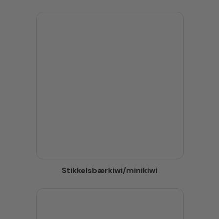
Stikkelsbærkiwi/minikiwi