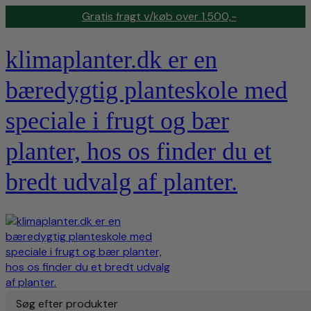
Gratis fragt v/køb over 1.500,-
klimaplanter.dk er en
bæredygtig planteskole med
speciale i frugt og bær
planter, hos os finder du et
bredt udvalg af planter.
Søg efter produkter