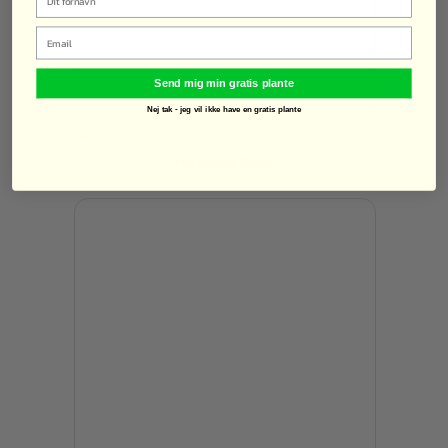
Email
Send mig min gratis plante
Nej tak - jeg vil ikke have en gratis plante
Honningbær