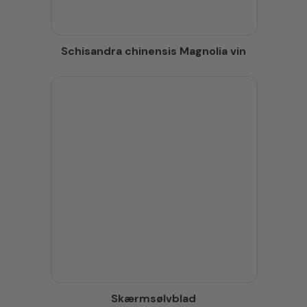
Schisandra chinensis Magnolia vin
Skærmsølvblad