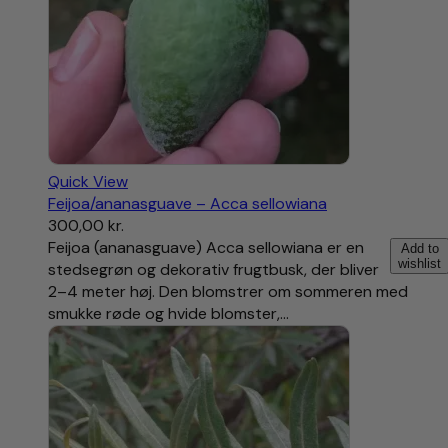
Quick View
Feijoa/ananasguave – Acca sellowiana
300,00
kr.
Feijoa (ananasguave) Acca sellowiana er en
Add to
wishlist
stedsegrøn og dekorativ frugtbusk, der bliver
2–4 meter høj. Den blomstrer om sommeren med
smukke røde og hvide blomster,…