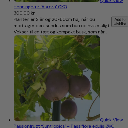
Quick View
Honningbær ‘Aurora’ ØKO
300,00
kr.
Planten er 2 år og 20-60cm høj, når du
Add to
wishlist
modtager den, sendes som barrod hvis muligt.
Vokser til en tæt og kompakt busk, som når…
Quick View
Passionfrugt ‘Suntropics’ – Passiflora edulis ØKO