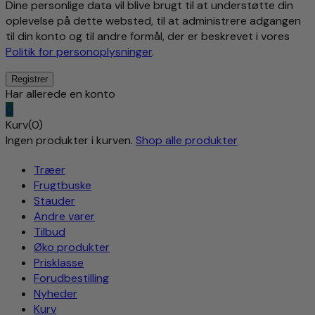
Dine personlige data vil blive brugt til at understøtte din
oplevelse på dette websted, til at administrere adgangen
til din konto og til andre formål, der er beskrevet i vores
Politik for personoplysninger
.
Har allerede en konto
0
Kurv(0)
Ingen produkter i kurven.
Shop alle produkter
Træer
Frugtbuske
Stauder
Andre varer
Tilbud
Øko produkter
Prisklasse
Forudbestilling
Nyheder
Kurv