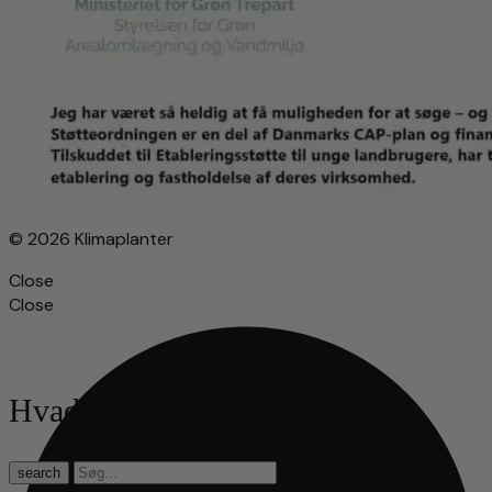
© 2026 Klimaplanter
Close
Close
Hvad leder du efter?
search