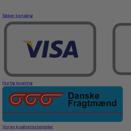
Sikker betaling
Hurtig levering
Vores kvalitetsstempler