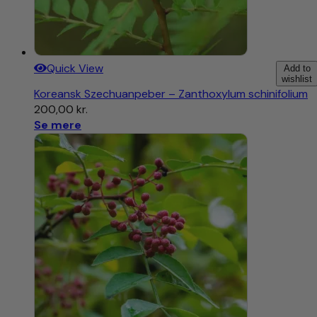
Quick View
Add to
wishlist
Koreansk Szechuanpeber – Zanthoxylum schinifolium
200,00
kr.
Se mere