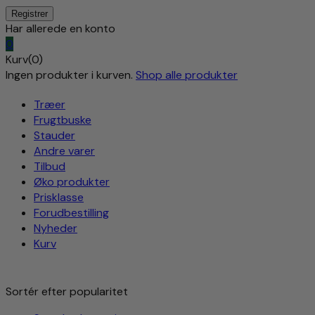
Har allerede en konto
0
Kurv(0)
Ingen produkter i kurven.
Shop alle produkter
Træer
Frugtbuske
Stauder
Andre varer
Tilbud
Øko produkter
Prisklasse
Forudbestilling
Nyheder
Kurv
Sortér efter popularitet