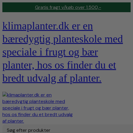
Gratis fragt v/køb over 1.500,-
klimaplanter.dk er en
bæredygtig planteskole med
speciale i frugt og bær
planter, hos os finder du et
bredt udvalg af planter.
Søg efter produkter