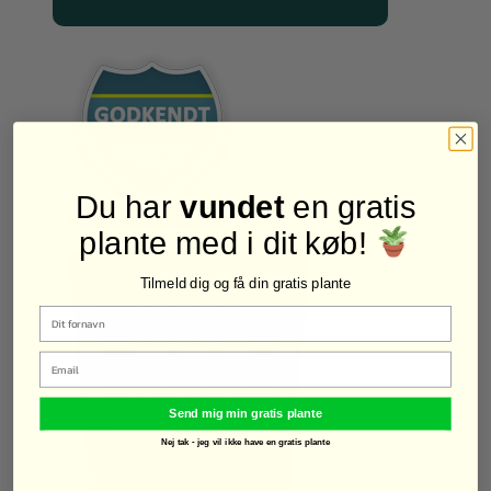
Du har
vundet
en gratis
plante med i dit køb!
Tilmeld dig og få din gratis plante
Email
Send mig min gratis plante
Nej tak - jeg vil ikke have en gratis plante