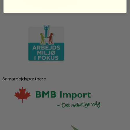
Samarbejdspartnere