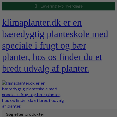
Levering 1-5 hverdage
klimaplanter.dk er en
bæredygtig planteskole med
speciale i frugt og bær
planter, hos os finder du et
bredt udvalg af planter.
Søg efter produkter