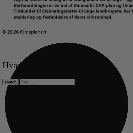
© 2026 Klimaplanter
Hvad leder du efter?
search