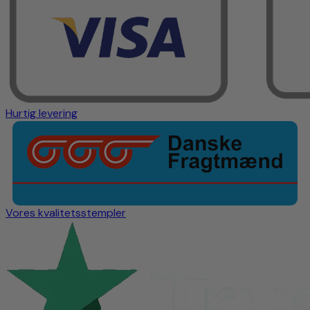
Hurtig levering
Vores kvalitetsstempler