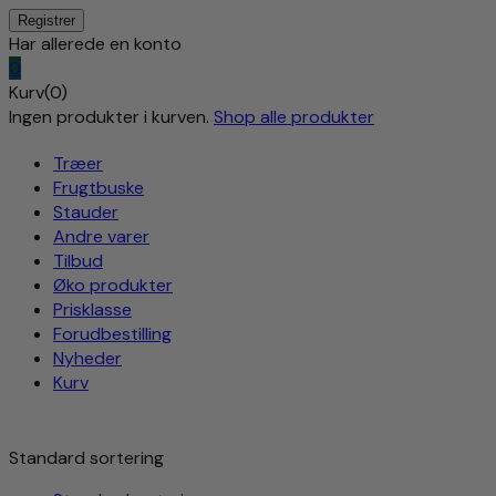
Har allerede en konto
0
Kurv(0)
Ingen produkter i kurven.
Shop alle produkter
Træer
Frugtbuske
Stauder
Andre varer
Tilbud
Øko produkter
Prisklasse
Forudbestilling
Nyheder
Kurv
Standard sortering