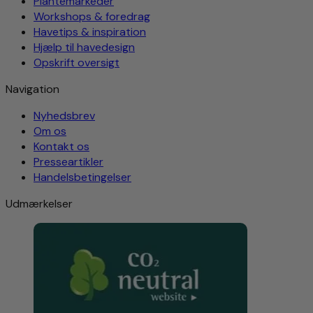
Plantemarkeder
Workshops & foredrag
Havetips & inspiration
Hjælp til havedesign
Opskrift oversigt
Navigation
Nyhedsbrev
Om os
Kontakt os
Presseartikler
Handelsbetingelser
Udmærkelser