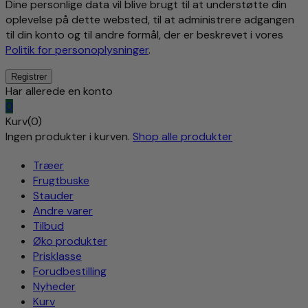
Dine personlige data vil blive brugt til at understøtte din
oplevelse på dette websted, til at administrere adgangen
til din konto og til andre formål, der er beskrevet i vores
Politik for personoplysninger
.
Har allerede en konto
0
Kurv(0)
Ingen produkter i kurven.
Shop alle produkter
Træer
Frugtbuske
Stauder
Andre varer
Tilbud
Øko produkter
Prisklasse
Forudbestilling
Nyheder
Kurv