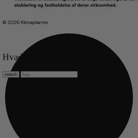
© 2026 Klimaplanter
Hvad leder du efter?
search