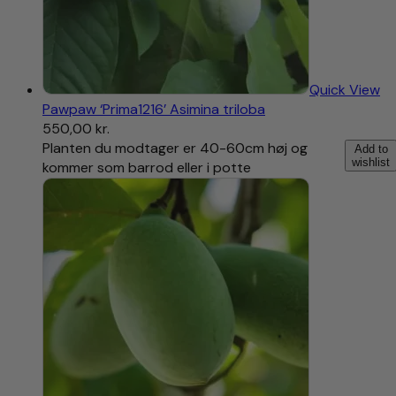
Quick View
Pawpaw ‘Prima1216’ Asimina triloba
550,00
kr.
Planten du modtager er 40-60cm høj og
Add to
wishlist
kommer som barrod eller i potte