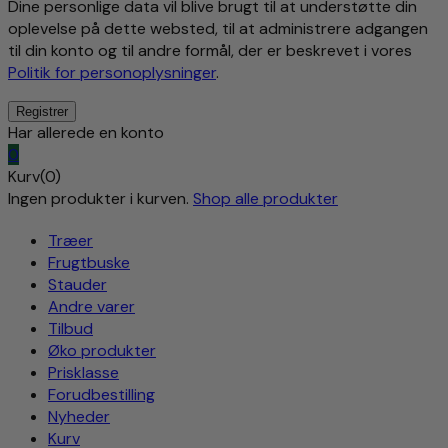
Dine personlige data vil blive brugt til at understøtte din
oplevelse på dette websted, til at administrere adgangen
til din konto og til andre formål, der er beskrevet i vores
Politik for personoplysninger
.
Har allerede en konto
0
Kurv(0)
Ingen produkter i kurven.
Shop alle produkter
Træer
Frugtbuske
Stauder
Andre varer
Tilbud
Øko produkter
Prisklasse
Forudbestilling
Nyheder
Kurv