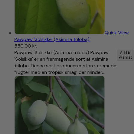
Quick View
Pawpaw ‘Solsikke’ (Asimina triloba)
550,00
kr.
Pawpaw 'Solsikke' (Asimina triloba) Pawpaw
Add to
wishlist
'Solsikke' er en fremragende sort af Asimina
triloba, Denne sort producerer store, cremede
frugter med en tropisk smag, der minder…