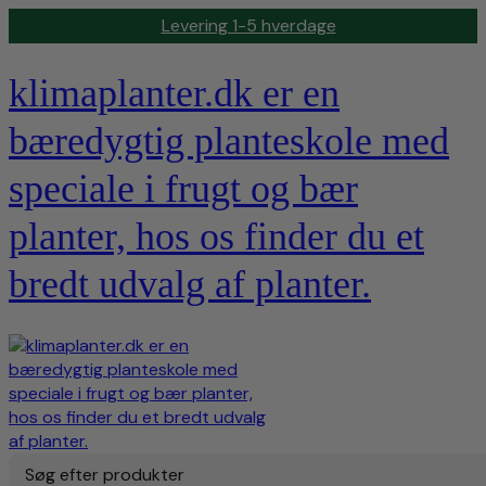
Levering 1-5 hverdage
klimaplanter.dk er en
bæredygtig planteskole med
speciale i frugt og bær
planter, hos os finder du et
bredt udvalg af planter.
Søg efter produkter