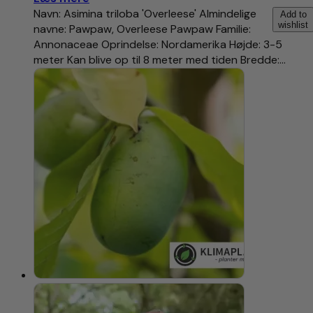
Navn: Asimina triloba 'Overleese' Almindelige
Add to
wishlist
navne: Pawpaw, Overleese Pawpaw Familie:
Annonaceae Oprindelse: Nordamerika Højde: 3-5
meter Kan blive op til 8 meter med tiden Bredde:…