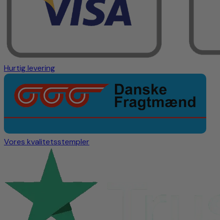
Hurtig levering
Vores kvalitetsstempler