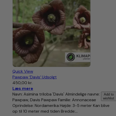
Quick View
Pawpaw ‘Davis’ Udsolgt
450,00
kr.
Læs mere
Navn: Asimina triloba 'Davis' Almindelige navne:
Add to
wishlist
Pawpaw, Davis Pawpaw Familie: Annonaceae
Oprindelse: Nordamerika Højde: 3-5 meter Kan blive
op til 10 meter med tiden Bredde:…