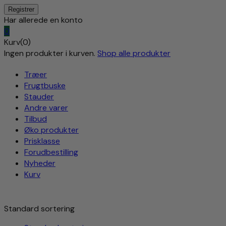
Har allerede en konto
0
Kurv(0)
Ingen produkter i kurven.
Shop alle produkter
Træer
Frugtbuske
Stauder
Andre varer
Tilbud
Øko produkter
Prisklasse
Forudbestilling
Nyheder
Kurv
Standard sortering