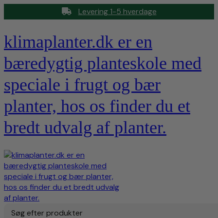
Levering 1-5 hverdage
klimaplanter.dk er en
bæredygtig planteskole med
speciale i frugt og bær
planter, hos os finder du et
bredt udvalg af planter.
Søg efter produkter