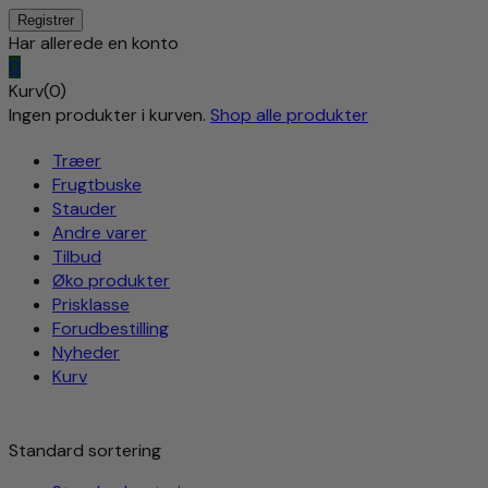
Har allerede en konto
0
Kurv(0)
Ingen produkter i kurven.
Shop alle produkter
Træer
Frugtbuske
Stauder
Andre varer
Tilbud
Øko produkter
Prisklasse
Forudbestilling
Nyheder
Kurv
Standard sortering