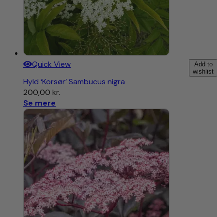
Quick View
Add to
wishlist
Hyld ‘Korsør’ Sambucus nigra
200,00
kr.
Se mere