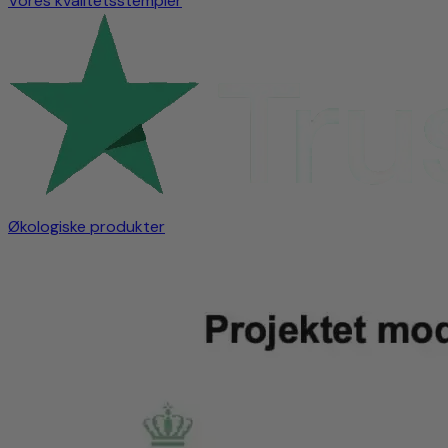
Vores kvalitetsstempler
Økologiske produkter