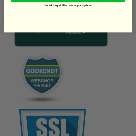
Nej tak - jeg vil ikke have en gratis plante