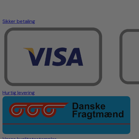
Sikker betaling
Hurtig levering