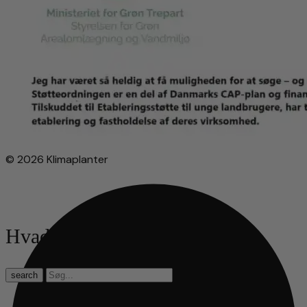
© 2026 Klimaplanter
Hvad leder du efter?
search