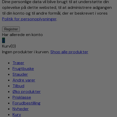
Dine personlige data vil blive brugt til at understøtte din
oplevelse på dette websted, til at administrere adgangen
til din konto og til andre formål, der er beskrevet i vores
Politik for personoplysninger
.
Har allerede en konto
0
Kurv(0)
Ingen produkter i kurven.
Shop alle produkter
Træer
Frugtbuske
Stauder
Andre varer
Tilbud
Øko produkter
Prisklasse
Forudbestilling
Nyheder
Kurv