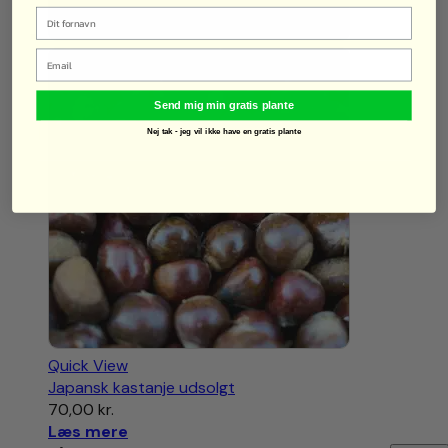
Email
Send mig min gratis plante
Nej tak - jeg vil ikke have en gratis plante
Quick View
Japansk kastanje udsolgt
70,00
kr.
Læs mere