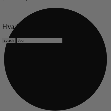
Hvad leder du efter?
search