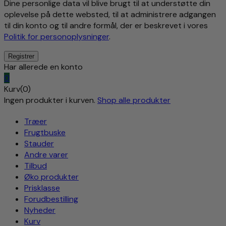
Dine personlige data vil blive brugt til at understøtte din
oplevelse på dette websted, til at administrere adgangen
til din konto og til andre formål, der er beskrevet i vores
Politik for personoplysninger
.
Har allerede en konto
0
Kurv(0)
Ingen produkter i kurven.
Shop alle produkter
Træer
Frugtbuske
Stauder
Andre varer
Tilbud
Øko produkter
Prisklasse
Forudbestilling
Nyheder
Kurv