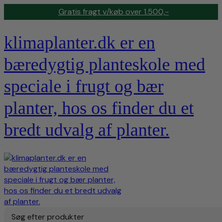
Gratis fragt v/køb over 1.500,-
klimaplanter.dk er en
bæredygtig planteskole med
speciale i frugt og bær
planter, hos os finder du et
bredt udvalg af planter.
Søg efter produkter