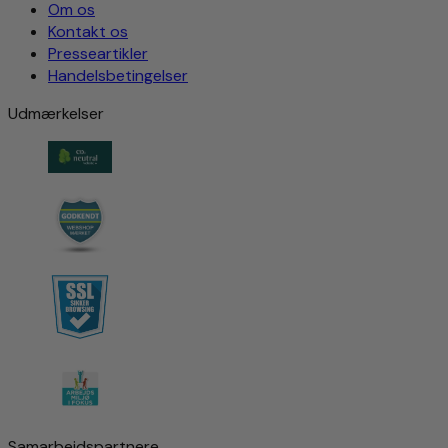
Om os
Kontakt os
Presseartikler
Handelsbetingelser
Udmærkelser
Samarbejdspartnere