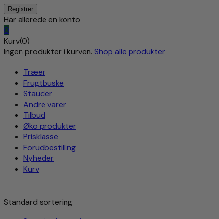
Har allerede en konto
0
Kurv(0)
Ingen produkter i kurven.
Shop alle produkter
Træer
Frugtbuske
Stauder
Andre varer
Tilbud
Øko produkter
Prisklasse
Forudbestilling
Nyheder
Kurv
Standard sortering