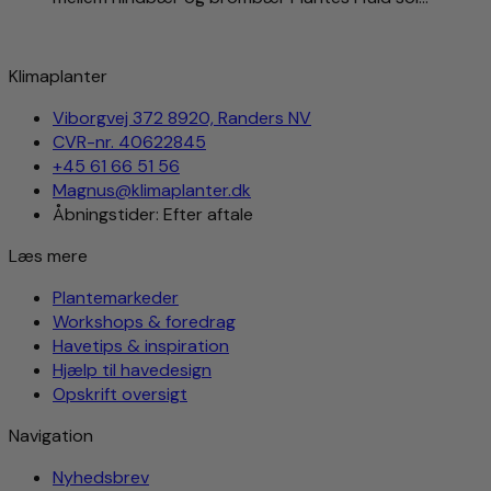
Klimaplanter
Viborgvej 372 8920, Randers NV
CVR-nr. 40622845
+45 61 66 51 56
Magnus@klimaplanter.dk
Åbningstider: Efter aftale
Læs mere
Plantemarkeder
Workshops & foredrag
Havetips & inspiration
Hjælp til havedesign
Opskrift oversigt
Navigation
Nyhedsbrev